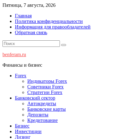
Перейти
Пятница, 7 августа, 2026
к
Главная
содержимому
Политика конфиденциальности
Информация для правообладателей
Обратная связь
benferam.ru
Финансы и бизнес
Forex
Индикаторы Forex
Советники Forex
Стратегии Forex
Банковский сектор
Автокредиты
Банковские карты
Депозиты
Кредитование
Бизнес
Инвестиции
Лизинг