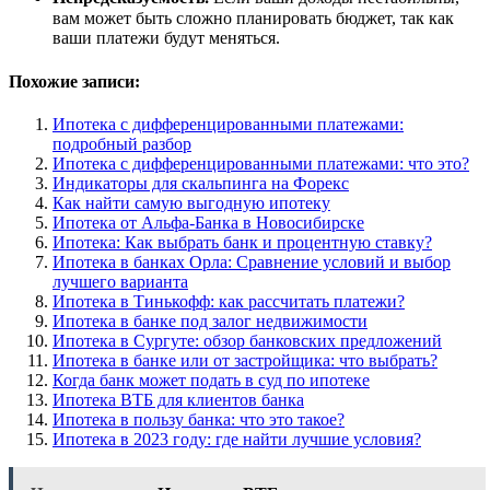
вам может быть сложно планировать бюджет, так как
ваши платежи будут меняться.
Похожие записи:
Ипотека с дифференцированными платежами:
подробный разбор
Ипотека с дифференцированными платежами: что это?
Индикаторы для скальпинга на Форекс
Как найти самую выгодную ипотеку
Ипотека от Альфа-Банка в Новосибирске
Ипотека: Как выбрать банк и процентную ставку?
Ипотека в банках Орла: Сравнение условий и выбор
лучшего варианта
Ипотека в Тинькофф: как рассчитать платежи?
Ипотека в банке под залог недвижимости
Ипотека в Сургуте: обзор банковских предложений
Ипотека в банке или от застройщика: что выбрать?
Когда банк может подать в суд по ипотеке
Ипотека ВТБ для клиентов банка
Ипотека в пользу банка: что это такое?
Ипотека в 2023 году: где найти лучшие условия?