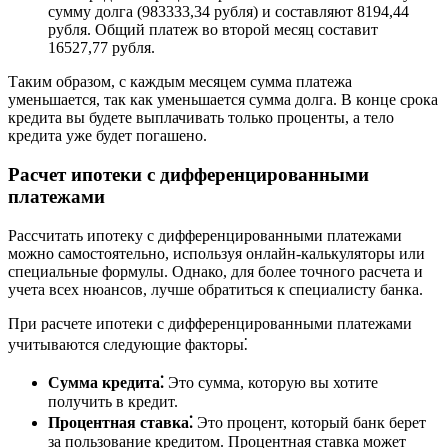
сумму долга (983333,34 рубля) и составляют 8194,44
рубля. Общий платеж во второй месяц составит
16527,77 рубля.
Таким образом, с каждым месяцем сумма платежа
уменьшается, так как уменьшается сумма долга. В конце срока
кредита вы будете выплачивать только проценты, а тело
кредита уже будет погашено.
Расчет ипотеки с дифференцированными
платежами
Рассчитать ипотеку с дифференцированными платежами
можно самостоятельно, используя онлайн-калькуляторы или
специальные формулы. Однако, для более точного расчета и
учета всех нюансов, лучше обратиться к специалисту банка.
При расчете ипотеки с дифференцированными платежами
учитываются следующие факторы⁚
Сумма кредита⁚
Это сумма, которую вы хотите
получить в кредит.
Процентная ставка⁚
Это процент, который банк берет
за пользование кредитом. Процентная ставка может