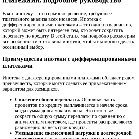
Взять ипотеку – это серьезное решение, требующее
тщательного анализа всех нюансов. Ипотека с
дифференцированными платежами – это один из вариантов,
который может быть интересен тем, кто хочет сократить
переплату по кредиту. В этой статье мы подробно рассмотрим
все особенности этого вида ипотеки, чтобы вы могли сделать
осознанный выбор.
Преимущества ипотеки с дифференцированными
платежами
Ипотека с дифференцированными платежами обладает рядом
преимуществ, которые могут сделать ее привлекательным
вариантом для заемщиков.
Снижение общей переплаты.
Основная часть
процентов по кредиту выплачивается в начале срока,
когда сумма долга максимальна. Это позволяет
сократить общую сумму переплаты по сравнению с
аннуитетным платежом, где проценты распределяются
равномерно на весь срок кредита.
Уменьшение ежемесячной нагрузки в долгосрочной
перспективе.
С каждым месяцем сумма платежа