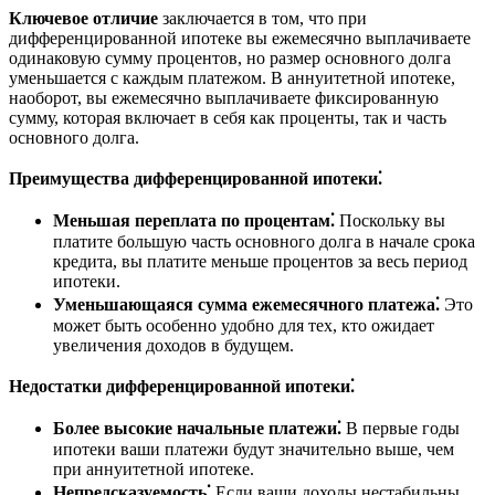
Ключевое отличие
заключается в том, что при
дифференцированной ипотеке вы ежемесячно выплачиваете
одинаковую сумму процентов, но размер основного долга
уменьшается с каждым платежом. В аннуитетной ипотеке,
наоборот, вы ежемесячно выплачиваете фиксированную
сумму, которая включает в себя как проценты, так и часть
основного долга.
Преимущества дифференцированной ипотеки⁚
Меньшая переплата по процентам⁚
Поскольку вы
платите большую часть основного долга в начале срока
кредита, вы платите меньше процентов за весь период
ипотеки.
Уменьшающаяся сумма ежемесячного платежа⁚
Это
может быть особенно удобно для тех, кто ожидает
увеличения доходов в будущем.
Недостатки дифференцированной ипотеки⁚
Более высокие начальные платежи⁚
В первые годы
ипотеки ваши платежи будут значительно выше, чем
при аннуитетной ипотеке.
Непредсказуемость⁚
Если ваши доходы нестабильны,