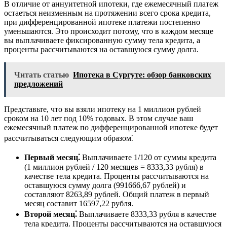
В отличие от аннуитетной ипотеки, где ежемесячный платеж
остаеться неизменным на протяжении всего срока кредита,
при дифференцированной ипотеке платежи постепенно
уменьшаются. Это происходит потому, что в каждом месяце
вы выплачиваете фиксированную сумму тела кредита, а
проценты рассчитываются на оставшуюся сумму долга.
Читать статью
Ипотека в Сургуте: обзор банковских
предложений
Представьте, что вы взяли ипотеку на 1 миллион рублей
сроком на 10 лет под 10% годовых. В этом случае ваш
ежемесячный платеж по дифференцированной ипотеке будет
рассчитываться следующим образом⁚
Первый месяц⁚
Выплачиваете 1/120 от суммы кредита
(1 миллион рублей / 120 месяцев = 8333,33 рубля) в
качестве тела кредита. Проценты рассчитываются на
оставшуюся сумму долга (991666,67 рублей) и
составляют 8263,89 рублей. Общий платеж в первый
месяц составит 16597,22 рубля.
Второй месяц⁚
Выплачиваете 8333,33 рубля в качестве
тела кредита. Проценты рассчитываются на оставшуюся