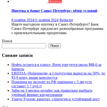
Ипотека
Ипотека в банке Санкт-Петербург: обзор условий
8 ноября 2024
11 ноября 2024
Redactor
Ищете выгодную ипотеку в Санкт-Петербурге? Банк
Санкт-Петербург предлагает разнообразные программы
с привлекательными процентами.
Поиск
Поиск
Свежие записи
Нефть остается в плюсе, Brent торгуется около $88,6 за
баррель
EBITDA «Норникеля» в I полугодии выросла на 50%, до
$3,9 млрд, выше консенсуса
Пошлина на экспорт из РФ пшеницы с 5 августа
составит 5,7 руб./т
Займ на 3 месяца онлайн: как правильно выбрать
удобный формат кредитования
Тимур Турлов: капитал, стратегия и устойчивый рост