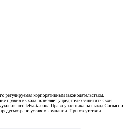
ого регулируемая корпоративным законодательством.
ние правил выхода позволяет учредителю защитить свои
yxod-uchreditelya-iz-ooo/. Право участника на выход Согласно
о предусмотрено уставом компании. При отсутствии