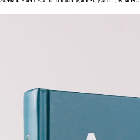
редства на 5 лет и больше. Найдите лучшие варианты для вашего