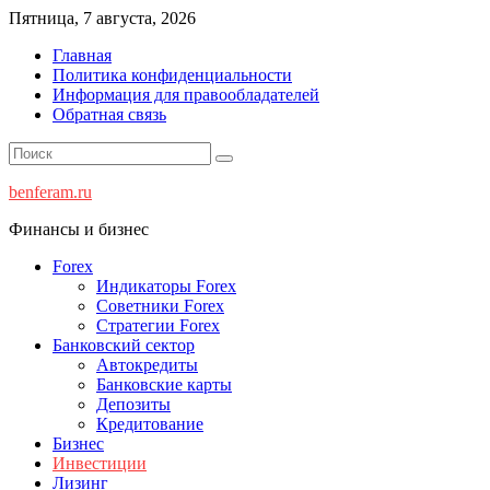
Перейти
Пятница, 7 августа, 2026
к
Главная
содержимому
Политика конфиденциальности
Информация для правообладателей
Обратная связь
benferam.ru
Финансы и бизнес
Forex
Индикаторы Forex
Советники Forex
Стратегии Forex
Банковский сектор
Автокредиты
Банковские карты
Депозиты
Кредитование
Бизнес
Инвестиции
Лизинг