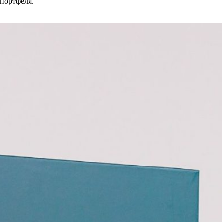
 портфеля.