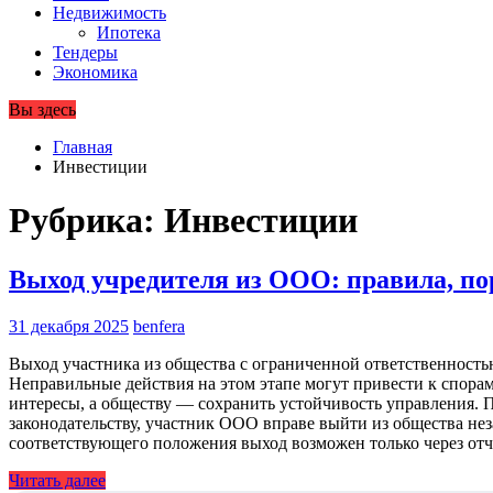
Недвижимость
Ипотека
Тендеры
Экономика
Вы здесь
Главная
Инвестиции
Рубрика:
Инвестиции
Выход учредителя из ООО: правила, п
31 декабря 2025
benfera
Выход участника из общества с ограниченной ответственность
Неправильные действия на этом этапе могут привести к спор
интересы, а обществу — сохранить устойчивость управления. Под
законодательству, участник ООО вправе выйти из общества нез
соответствующего положения выход возможен только через о
Читать далее