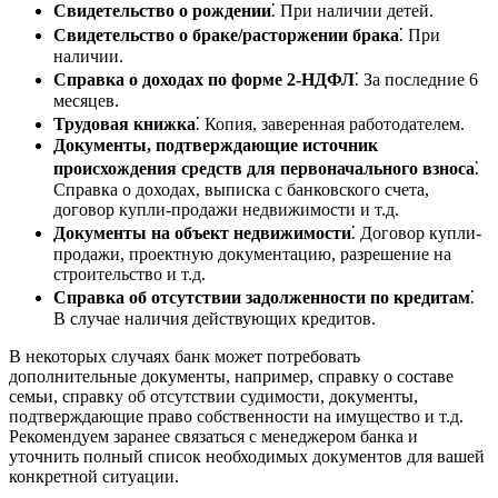
Свидетельство о рождении
⁚ При наличии детей.
Свидетельство о браке/расторжении брака
⁚ При
наличии.
Справка о доходах по форме 2-НДФЛ
⁚ За последние 6
месяцев.
Трудовая книжка
⁚ Копия, заверенная работодателем.
Документы, подтверждающие источник
происхождения средств для первоначального взноса
⁚
Справка о доходах, выписка с банковского счета,
договор купли-продажи недвижимости и т.д.
Документы на объект недвижимости
⁚ Договор купли-
продажи, проектную документацию, разрешение на
строительство и т.д.
Справка об отсутствии задолженности по кредитам
⁚
В случае наличия действующих кредитов.
В некоторых случаях банк может потребовать
дополнительные документы, например, справку о составе
семьи, справку об отсутствии судимости, документы,
подтверждающие право собственности на имущество и т.д.
Рекомендуем заранее связаться с менеджером банка и
уточнить полный список необходимых документов для вашей
конкретной ситуации.