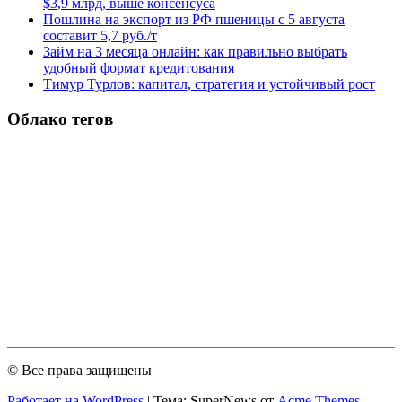
$3,9 млрд, выше консенсуса
Пошлина на экспорт из РФ пшеницы с 5 августа
составит 5,7 руб./т
Займ на 3 месяца онлайн: как правильно выбрать
удобный формат кредитования
Тимур Турлов: капитал, стратегия и устойчивый рост
Облако тегов
© Все права защищены
Работает на WordPress
|
Тема: SuperNews от
Acme Themes