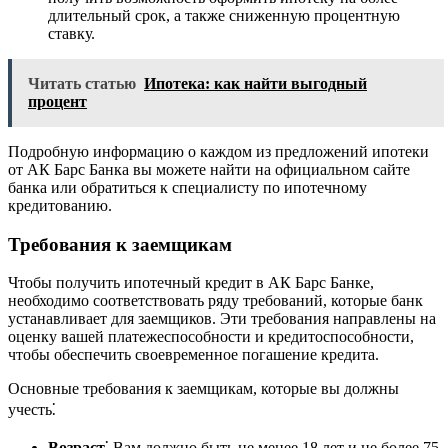
длительный срок, а также сниженную процентную
ставку.
Читать статью
Ипотека: как найти выгодный
процент
Подробную информацию о каждом из предложений ипотеки
от АК Барс Банка вы можете найти на официальном сайте
банка или обратиться к специалисту по ипотечному
кредитованию.
Требования к заемщикам
Чтобы получить ипотечный кредит в АК Барс Банке,
необходимо соответствовать ряду требований, которые банк
устанавливает для заемщиков. Эти требования направлены на
оценку вашей платежеспособности и кредитоспособности,
чтобы обеспечить своевременное погашение кредита.
Основные требования к заемщикам, которые вы должны
учесть⁚
Возраст
⁚ Вам должно быть не менее 18 лет и не более 75