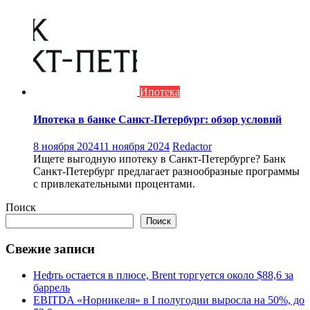
Ипотека
Ипотека в банке Санкт-Петербург: обзор условий
8 ноября 2024
11 ноября 2024
Redactor
Ищете выгодную ипотеку в Санкт-Петербурге? Банк
Санкт-Петербург предлагает разнообразные программы
с привлекательными процентами.
Поиск
Поиск
Свежие записи
Нефть остается в плюсе, Brent торгуется около $88,6 за
баррель
EBITDA «Норникеля» в I полугодии выросла на 50%, до