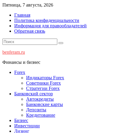
Перейти
Пятница, 7 августа, 2026
к
Главная
содержимому
Политика конфиденциальности
Информация для правообладателей
Обратная связь
benferam.ru
Финансы и бизнес
Forex
Индикаторы Forex
Советники Forex
Стратегии Forex
Банковский сектор
Автокредиты
Банковские карты
Депозиты
Кредитование
Бизнес
Инвестиции
Лизинг