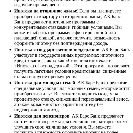
и другие преимущества.
Ипотека на вторичное жилье
⁚ Если вы планируете
приобрести квартиру на вторичном рынке, АК Барс
Банк предлагает ипотечные программы с
конкурентными ставками и гибкими условиями. Вы
можете выбрать программу с фиксированной или
плавающей ставкой, а также получить возможность
оформить ипотеку без подтверждения дохода.
Ипотека с государственной поддержкой
⁚ АК Барс Банк
участвует в государственных программах ипотечного
кредитования, таких как «Семейная ипотека» и
«Ипотека с господдержкой». Эти программы позволяют
получить льготные условия кредитования, сниженные
ставки и другие преимущества.
Ипотека для молодых семей
⁚ АК Барс Банк предлагает
специальные условия для молодых семей, которые хотят
приобрести жилье. Вы можете получить скидку на
процентную ставку, сниженный первоначальный взнос,
а также возможность оформить ипотеку без
подтверждения дохода.
Ипотека для пенсионеров
⁚ АК Барс Банк предлагает
ипотечные программы для пенсионеров, которые хотят
улучшить свои жилищные условия. Вы можете
получить возможность оформить ипотеку на более