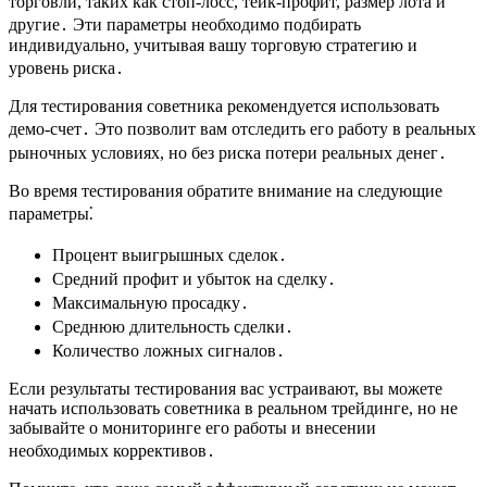
торговли, таких как стоп-лосс, тейк-профит, размер лота и
другие․ Эти параметры необходимо подбирать
индивидуально, учитывая вашу торговую стратегию и
уровень риска․
Для тестирования советника рекомендуется использовать
демо-счет․ Это позволит вам отследить его работу в реальных
рыночных условиях, но без риска потери реальных денег․
Во время тестирования обратите внимание на следующие
параметры⁚
Процент выигрышных сделок․
Средний профит и убыток на сделку․
Максимальную просадку․
Среднюю длительность сделки․
Количество ложных сигналов․
Если результаты тестирования вас устраивают, вы можете
начать использовать советника в реальном трейдинге, но не
забывайте о мониторинге его работы и внесении
необходимых коррективов․