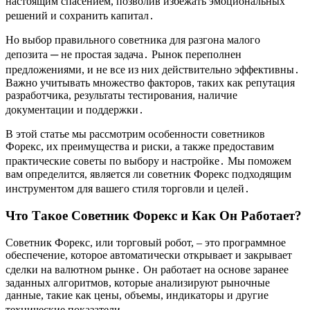
настоящим спасением, позволив избежать эмоциональных
решений и сохранить капитал․
Но выбор правильного советника для разгона малого
депозита ─ не простая задача․ Рынок переполнен
предложениями, и не все из них действительно эффективны․
Важно учитывать множество факторов, таких как репутация
разработчика, результаты тестирования, наличие
документации и поддержки․
В этой статье мы рассмотрим особенности советников
Форекс, их преимущества и риски, а также предоставим
практические советы по выбору и настройке․ Мы поможем
вам определится, является ли советник Форекс подходящим
инструментом для вашего стиля торговли и целей․
Что Такое Советник Форекс и Как Он Работает?
Советник Форекс, или торговый робот, – это программное
обеспечение, которое автоматически открывает и закрывает
сделки на валютном рынке․ Он работает на основе заранее
заданных алгоритмов, которые анализируют рыночные
данные, такие как цены, объемы, индикаторы и другие
технические показатели․