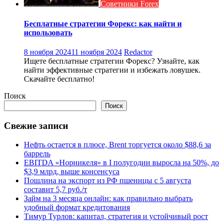
Советники Forex
Бесплатные стратегии Форекс: как найти и
использовать
8 ноября 2024
11 ноября 2024
Redactor
Ищете бесплатные стратегии Форекс? Узнайте, как
найти эффективные стратегии и избежать ловушек.
Скачайте бесплатно!
Поиск
Поиск
Свежие записи
Нефть остается в плюсе, Brent торгуется около $88,6 за
баррель
EBITDA «Норникеля» в I полугодии выросла на 50%, до
$3,9 млрд, выше консенсуса
Пошлина на экспорт из РФ пшеницы с 5 августа
составит 5,7 руб./т
Займ на 3 месяца онлайн: как правильно выбрать
удобный формат кредитования
Тимур Турлов: капитал, стратегия и устойчивый рост