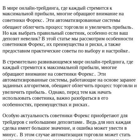
В мире онлайн-трейдинга, где каждый стремится к
максимальной прибыли, многие обращают внимание на
советники Форекс․ Эти автоматизированные системы
обещают облегчить процесс торговли и увеличить прибыль․
Но как выбрать правильный советник, особенно если ваш
депозит невелик? В этой статье мы рассмотрим особенности
советников Форекс, их преимущества и риски, а также
предоставим практические советы по выбору и настройке․
В стремительно развивающемся мире онлайн-трейдинга, где
каждый стремится к максимальной прибыли, многие
обращают внимание на советники Форекс․ Эти
автоматизированные системы, работающие на основе заранее
заданных алгоритмов, обещают облегчить процесс торговли и
увеличить прибыль․ Однако, перед тем как начать
использовать советника, важно разобраться в его
особенностях, преимуществах и рисках․
Особую актуальность советники Форекс приобретают для
трейдеров с небольшими депозитами․ Ведь для них каждая
сделка имеет большое значение, и ошибка может увести в
минус․ В этом случае автоматизация торговли может стать