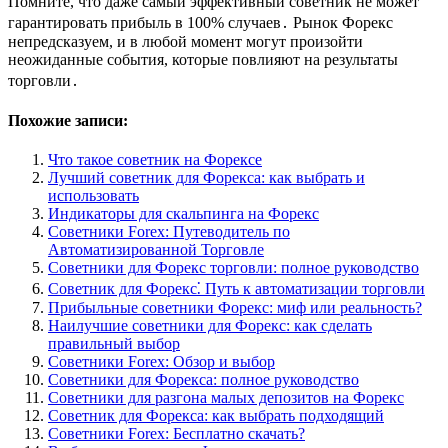
Помните, что даже самый эффективный советник не может
гарантировать прибыль в 100% случаев․ Рынок Форекс
непредсказуем, и в любой момент могут произойти
неожиданные события, которые повлияют на результаты
торговли․
Похожие записи:
Что такое советник на Форексе
Лучший советник для Форекса: как выбрать и
использовать
Индикаторы для скальпинга на Форекс
Советники Forex: Путеводитель по
Автоматизированной Торговле
Советники для Форекс торговли: полное руководство
Советник для Форекс⁚ Путь к автоматизации торговли
Прибыльные советники Форекс: миф или реальность?
Наилучшие советники для Форекс: как сделать
правильный выбор
Советники Forex: Обзор и выбор
Советники для Форекса: полное руководство
Советники для разгона малых депозитов на Форекс
Советник для Форекса: как выбрать подходящий
Советники Forex: Бесплатно скачать?