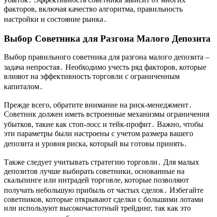
факторов, включая качество алгоритма, правильность
настройки и состояние рынка․
Выбор Советника для Разгона Малого Депозита
Выбор правильного советника для разгона малого депозита –
задача непростая․ Необходимо учесть ряд факторов, которые
влияют на эффективность торговли с ограниченным
капиталом․
Прежде всего, обратите внимание на риск-менеджмент․
Советник должен иметь встроенные механизмы ограничения
убытков, такие как стоп-лосс и тейк-профит․ Важно, чтобы
эти параметры были настроены с учетом размера вашего
депозита и уровня риска, который вы готовы принять․
Также следует учитывать стратегию торговли․ Для малых
депозитов лучше выбирать советники, основанные на
скальпинге или интрадей торговле, которые позволяют
получать небольшую прибыль от частых сделок․ Избегайте
советников, которые открывают сделки с большими лотами
или используют высокочастотный трейдинг, так как это