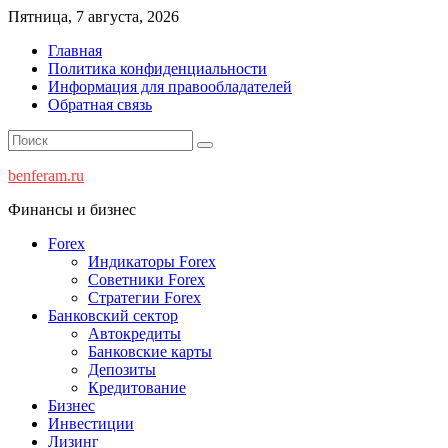
Перейти
Пятница, 7 августа, 2026
к
Главная
содержимому
Политика конфиденциальности
Информация для правообладателей
Обратная связь
benferam.ru
Финансы и бизнес
Forex
Индикаторы Forex
Советники Forex
Стратегии Forex
Банковский сектор
Автокредиты
Банковские карты
Депозиты
Кредитование
Бизнес
Инвестиции
Лизинг