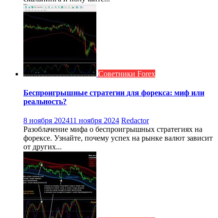
Советники Forex
Беспроигрышные стратегии для форекса: миф или
реальность?
8 ноября 2024
11 ноября 2024
Redactor
Разоблачение мифа о беспроигрышных стратегиях на
форексе. Узнайте, почему успех на рынке валют зависит
от других...