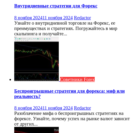
Внутридневные стратегии для Форекс
8 ноября 2024
11 ноября 2024
Redactor
Узнайте о внутридневной торговле на Форекс, ее
преимуществах и стратегиях. Погружайтесь в мир
скальпинга и получайте...
Советники Forex
Беспроигрышные стратегии для форекса: миф или
реальность?
8 ноября 2024
11 ноября 2024
Redactor
Разоблачение мифа о беспроигрышных стратегиях на
форексе. Узнайте, почему успех на рынке валют зависит
от других...