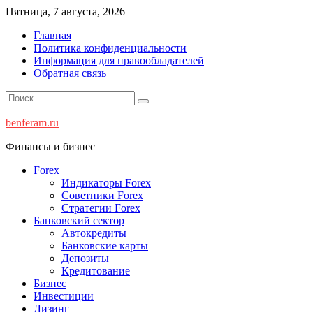
Перейти
Пятница, 7 августа, 2026
к
Главная
содержимому
Политика конфиденциальности
Информация для правообладателей
Обратная связь
benferam.ru
Финансы и бизнес
Forex
Индикаторы Forex
Советники Forex
Стратегии Forex
Банковский сектор
Автокредиты
Банковские карты
Депозиты
Кредитование
Бизнес
Инвестиции
Лизинг