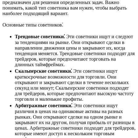
предназначен для решения определенных задач. Важно
понимать, какой тип советника вам нужен, чтобы выбрать
наиболее подходящий вариант.
Основные типы советников⁚
Трендовые советники⁚
Эти советники ищут и следуют
за тенденциями на рынке. Они открывают сделки в
направлении движения цены и закрывают их, когда
тенденция меняется. Трендовые советники подходят для
трейдеров, которые предпочитают торговать на
длинных таймфреймах.
Скальперские советники⁚
Эти советники ищут
краткосрочные возможности для торговли. Они
открывают и закрывают сделки в течение нескольких
секунд или минут; Скальперские советники подходят
для трейдеров, которые предпочитают высокую частоту
торговли и маленькие профиты.
Арбитражные советники⁚
Эти советники ищут
различия в ценах на одинаковые активы на разных
рынках. Они открывают сделки на одном рынке и
закрывают их на другом, получая прибыль от разницы в
ценах. Арбитражные советники подходят для трейдеров,
которые имеют доступ к нескольким торговым