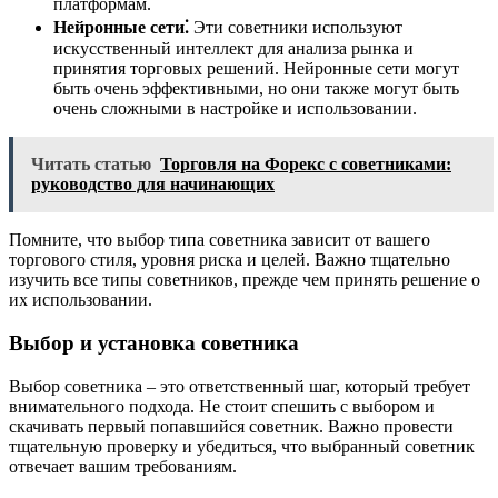
платформам.
Нейронные сети⁚
Эти советники используют
искусственный интеллект для анализа рынка и
принятия торговых решений. Нейронные сети могут
быть очень эффективными, но они также могут быть
очень сложными в настройке и использовании.
Читать статью
Торговля на Форекс с советниками:
руководство для начинающих
Помните, что выбор типа советника зависит от вашего
торгового стиля, уровня риска и целей. Важно тщательно
изучить все типы советников, прежде чем принять решение о
их использовании.
Выбор и установка советника
Выбор советника – это ответственный шаг, который требует
внимательного подхода. Не стоит спешить с выбором и
скачивать первый попавшийся советник. Важно провести
тщательную проверку и убедиться, что выбранный советник
отвечает вашим требованиям.