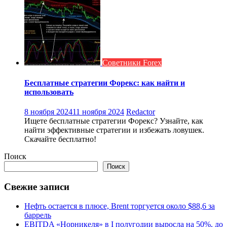
Советники Forex
Бесплатные стратегии Форекс: как найти и
использовать
8 ноября 2024
11 ноября 2024
Redactor
Ищете бесплатные стратегии Форекс? Узнайте, как
найти эффективные стратегии и избежать ловушек.
Скачайте бесплатно!
Поиск
Поиск
Свежие записи
Нефть остается в плюсе, Brent торгуется около $88,6 за
баррель
EBITDA «Норникеля» в I полугодии выросла на 50%, до