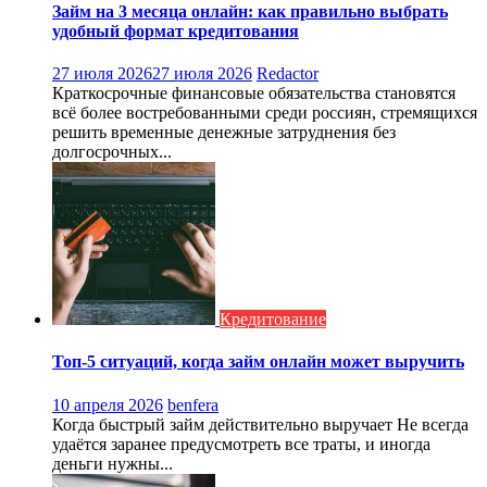
Займ на 3 месяца онлайн: как правильно выбрать
удобный формат кредитования
27 июля 2026
27 июля 2026
Redactor
Краткосрочные финансовые обязательства становятся
всё более востребованными среди россиян, стремящихся
решить временные денежные затруднения без
долгосрочных...
Кредитование
Топ‑5 ситуаций, когда займ онлайн может выручить
10 апреля 2026
benfera
Когда быстрый займ действительно выручает Не всегда
удаётся заранее предусмотреть все траты, и иногда
деньги нужны...