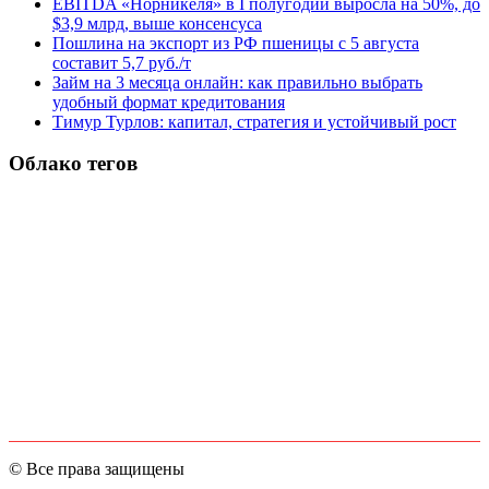
EBITDA «Норникеля» в I полугодии выросла на 50%, до
$3,9 млрд, выше консенсуса
Пошлина на экспорт из РФ пшеницы с 5 августа
составит 5,7 руб./т
Займ на 3 месяца онлайн: как правильно выбрать
удобный формат кредитования
Тимур Турлов: капитал, стратегия и устойчивый рост
Облако тегов
© Все права защищены