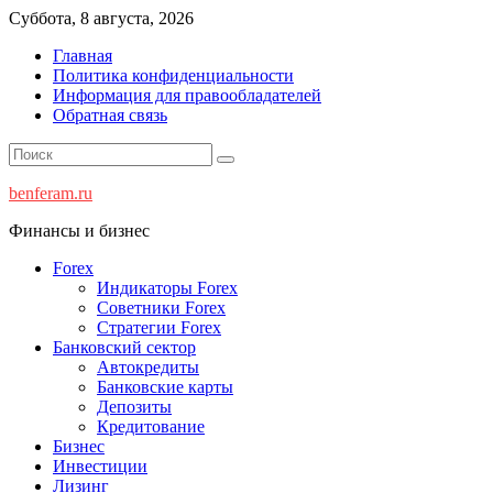
Перейти
Суббота, 8 августа, 2026
к
Главная
содержимому
Политика конфиденциальности
Информация для правообладателей
Обратная связь
benferam.ru
Финансы и бизнес
Forex
Индикаторы Forex
Советники Forex
Стратегии Forex
Банковский сектор
Автокредиты
Банковские карты
Депозиты
Кредитование
Бизнес
Инвестиции
Лизинг