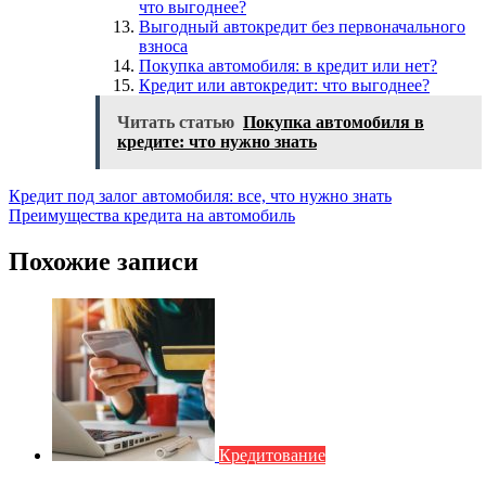
что выгоднее?
Выгодный автокредит без первоначального
взноса
Покупка автомобиля: в кредит или нет?
Кредит или автокредит: что выгоднее?
Читать статью
Покупка автомобиля в
кредите: что нужно знать
Навигация
Кредит под залог автомобиля: все, что нужно знать
Преимущества кредита на автомобиль
по
записям
Похожие записи
Кредитование