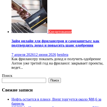
Кредитование
Займ онлайн для фрилансеров и самозанятых: как
подтвердить доход и повысить шанс одобрения
7 апреля 2026
12 июня 2026
benfera
Как фрилансеру показать доход и получить одобрение
Антон уже третий год на фрилансе: закрывает проекты,
ведет...
Поиск
Поиск
Свежие записи
Нефть остается в плюсе, Brent торгуется около $88,6 за
баррель