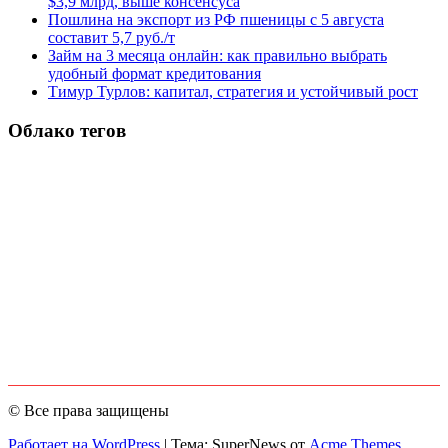
$3,9 млрд, выше консенсуса
Пошлина на экспорт из РФ пшеницы с 5 августа
составит 5,7 руб./т
Займ на 3 месяца онлайн: как правильно выбрать
удобный формат кредитования
Тимур Турлов: капитал, стратегия и устойчивый рост
Облако тегов
© Все права защищены
Работает на WordPress
|
Тема: SuperNews от
Acme Themes