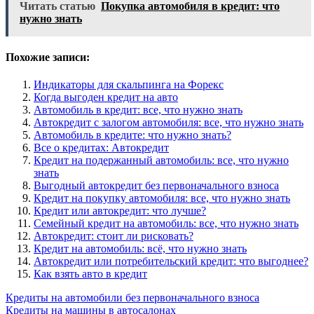
Читать статью
Покупка автомобиля в кредит: что
нужно знать
Похожие записи:
Индикаторы для скальпинга на Форекс
Когда выгоден кредит на авто
Автомобиль в кредит: все, что нужно знать
Автокредит с залогом автомобиля: все, что нужно знать
Автомобиль в кредите: что нужно знать?
Все о кредитах: Автокредит
Кредит на подержанный автомобиль: все, что нужно
знать
Выгодный автокредит без первоначального взноса
Кредит на покупку автомобиля: все, что нужно знать
Кредит или автокредит: что лучше?
Семейный кредит на автомобиль: все, что нужно знать
Автокредит: стоит ли рисковать?
Кредит на автомобиль: всё, что нужно знать
Автокредит или потребительский кредит: что выгоднее?
Как взять авто в кредит
Навигация
Кредиты на автомобили без первоначального взноса
Кредиты на машины в автосалонах