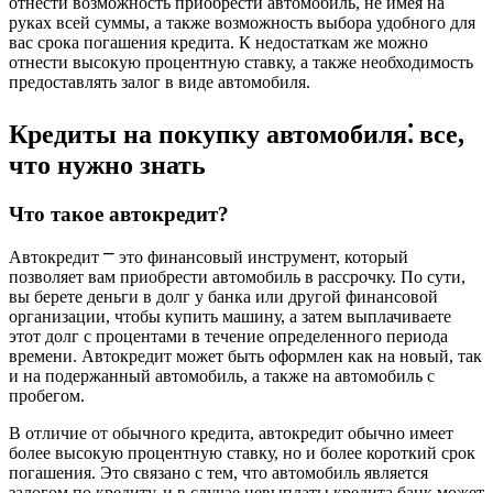
отнести возможность приобрести автомобиль, не имея на
руках всей суммы, а также возможность выбора удобного для
вас срока погашения кредита. К недостаткам же можно
отнести высокую процентную ставку, а также необходимость
предоставлять залог в виде автомобиля.
Кредиты на покупку автомобиля⁚ все,
что нужно знать
Что такое автокредит?
Автокредит ⎻ это финансовый инструмент, который
позволяет вам приобрести автомобиль в рассрочку. По сути,
вы берете деньги в долг у банка или другой финансовой
организации, чтобы купить машину, а затем выплачиваете
этот долг с процентами в течение определенного периода
времени. Автокредит может быть оформлен как на новый, так
и на подержанный автомобиль, а также на автомобиль с
пробегом.
В отличие от обычного кредита, автокредит обычно имеет
более высокую процентную ставку, но и более короткий срок
погашения. Это связано с тем, что автомобиль является
залогом по кредиту, и в случае невыплаты кредита банк может