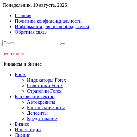
Перейти
Понедельник, 10 августа, 2026
к
Главная
содержимому
Политика конфиденциальности
Информация для правообладателей
Обратная связь
benferam.ru
Финансы и бизнес
Forex
Индикаторы Forex
Советники Forex
Стратегии Forex
Банковский сектор
Автокредиты
Банковские карты
Депозиты
Кредитование
Бизнес
Инвестиции
Лизинг