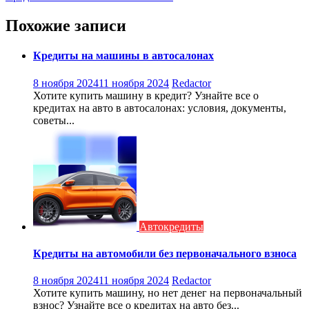
по
записям
Похожие записи
Кредиты на машины в автосалонах
8 ноября 2024
11 ноября 2024
Redactor
Хотите купить машину в кредит? Узнайте все о
кредитах на авто в автосалонах: условия, документы,
советы...
Автокредиты
Кредиты на автомобили без первоначального взноса
8 ноября 2024
11 ноября 2024
Redactor
Хотите купить машину, но нет денег на первоначальный
взнос? Узнайте все о кредитах на авто без...