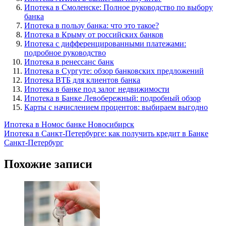
Ипотека в Смоленске: Полное руководство по выбору
банка
Ипотека в пользу банка: что это такое?
Ипотека в Крыму от российских банков
Ипотека с дифференцированными платежами:
подробное руководство
Ипотека в ренессанс банк
Ипотека в Сургуте: обзор банковских предложений
Ипотека ВТБ для клиентов банка
Ипотека в банке под залог недвижимости
Ипотека в Банке Левобережный: подробный обзор
Карты с начислением процентов: выбираем выгодно
Навигация
Ипотека в Номос банке Новосибирск
Ипотека в Санкт-Петербурге: как получить кредит в Банке
по
Санкт-Петербург
записям
Похожие записи