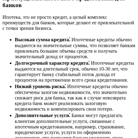
банков
Ипотека, это не просто кредит, а целый комплекс
преимуществ для банков, которые делают ее привлекательной
с точки зрения бизнеса.
Высокая сумма кредита⁚
Ипотечные кредиты обычно
выдаются на значительные суммы, что позволяет банкам
привлекать большие объемы средств и получать
значительный доход от процентов.
Долгосрочный характер кредита⁚
Ипотечные кредиты
выдаются на длительный срок, обычно 10-30 лет, что
гарантирует банку стабильный поток дохода от
процентов на протяжении всего срока кредитования.
Низкий уровень риска⁚
Ипотечные кредиты обычно
обеспечены залогом недвижимости, что значительно
снижает риск для банка, так как в случае невозврата
кредита банк может реализовать залоговую
недвижимость и компенсировать свои потери.
Дополнительные услуги⁚
Банки могут предлагать
клиентам дополнительные услуги, связанные с
ипотечным кредитованием, например, страхование,
юридические услуги, услуги по оформлению
документов, что позволяет банкам увеличить свою