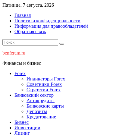
Перейти
Пятница, 7 августа, 2026
к
Главная
содержимому
Политика конфиденциальности
Информация для правообладателей
Обратная связь
benferam.ru
Финансы и бизнес
Forex
Индикаторы Forex
Советники Forex
Стратегии Forex
Банковский сектор
Автокредиты
Банковские карты
Депозиты
Кредитование
Бизнес
Инвестиции
Лизинг