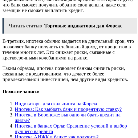
что банк сможет получить обратно свои деньги, даже если
заемщик не сможет выплатить кредит.
Читать статью
Торговые индикаторы для Форекс
В-третьих, ипотека обычно выдается на длительный срок, что
позволяет банку получить стабильный доход от процентов в
течение многих лет. Это снижает риски, связанные с
краткосрочными колебаниями на рынке.
Таким образом, ипотека позволяет банкам снизить риски,
связанные с кредитованием, что делает ее более
привлекательной инвестицией, чем другие виды кредитов.
Похожие записи:
Индикаторы для скальпинга на Форекс
Ипотека: Как выбрать банк и процентную ставку?
Ипотека в Воронеже: выгодно ли брать кредит на
жилье?
Ипотека в банках Орла: Сравнение условий и выбор
лучшего варианта
Ипотека АИЖК в банке: как получить?