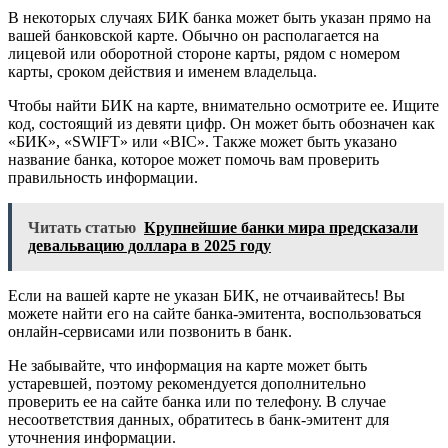
В некоторых случаях БИК банка может быть указан прямо на
вашей банковской карте. Обычно он располагается на
лицевой или оборотной стороне карты, рядом с номером
карты, сроком действия и именем владельца.
Чтобы найти БИК на карте, внимательно осмотрите ее. Ищите
код, состоящий из девяти цифр. Он может быть обозначен как
«БИК», «SWIFT» или «BIC». Также может быть указано
название банка, которое может помочь вам проверить
правильность информации.
Читать статью
Крупнейшие банки мира предсказали
девальвацию доллара в 2025 году
Если на вашей карте не указан БИК, не отчаивайтесь! Вы
можете найти его на сайте банка-эмитента, воспользоваться
онлайн-сервисами или позвонить в банк.
Не забывайте, что информация на карте может быть
устаревшей, поэтому рекомендуется дополнительно
проверить ее на сайте банка или по телефону. В случае
несоответствия данных, обратитесь в банк-эмитент для
уточнения информации.