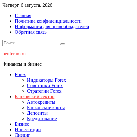
Перейти
Четверг, 6 августа, 2026
к
Главная
содержимому
Политика конфиденциальности
Информация для правообладателей
Обратная связь
benferam.ru
Финансы и бизнес
Forex
Индикаторы Forex
Советники Forex
Стратегии Forex
Банковский сектор
Автокредиты
Банковские карты
Депозиты
Кредитование
Бизнес
Инвестиции
Лизинг