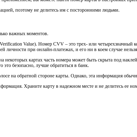
ацией, поэтому не делитесь им с посторонними людьми.
лько важных моментов.
erification Value). Номер CVV – это трех- или четырехзначный к
й личности при онлайн-платежах, и его ни в коем случае нельз
а некоторых картах часть номера может быть скрыта под наклей
о это безопасно, лучше обратиться в банк.
лосе на обратной стороне карты. Однако, эта информация обычн
нформация. Храните карту в надежном месте и не делитесь ее н