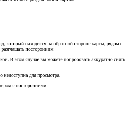
од, который находится на обратной стороне карты, рядом с
я разглашать посторонним.
кой. В этом случае вы можете попробовать аккуратно снять
о недоступна для просмотра.
омером с посторонними.