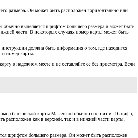
шего размера. Он может быть расположен горизонтально или
ты обычно выделяется шрифтом большего размера и может быть
 нижней части. В некоторых случаях номер карты может быть
В инструкции должна быть информация о том, где находится
ти номер карты.
рту в надежном месте и не оставляйте ее без присмотра. Если
номер банковской карты Mastercard обычно состоит из 16 цифр,
ть расположен как в верхней, так и в нижней части карты.
яется шрифтом большего размера. Он может быть расположен