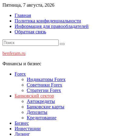
Перейти
Пятница, 7 августа, 2026
к
Главная
содержимому
Политика конфиденциальности
Информация для правообладателей
Обратная связь
benferam.ru
Финансы и бизнес
Forex
Индикаторы Forex
Советники Forex
Стратегии Forex
Банковский сектор
Автокредиты
Банковские карты
Депозиты
Кредитование
Бизнес
Инвестиции
Лизинг