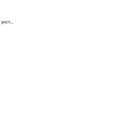
рост...