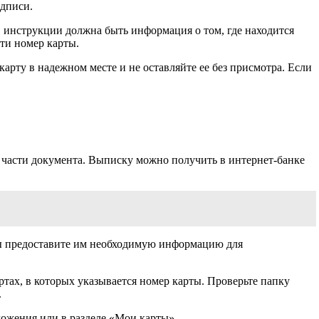
одписи.
В инструкции должна быть информация о том, где находится
ти номер карты.
рту в надежном месте и не оставляйте ее без присмотра. Если
й части документа. Выписку можно получить в интернет-банке
 вы предоставите им необходимую информацию для
тах, в которых указывается номер карты. Проверьте папку
.
ожения или в разделе «Мои карты».