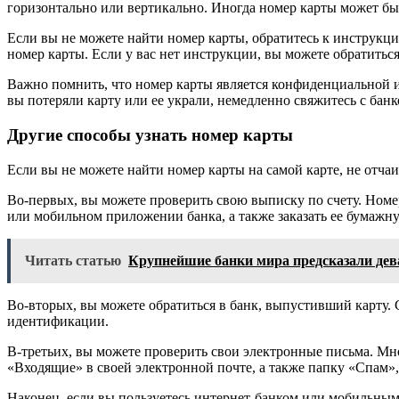
горизонтально или вертикально. Иногда номер карты может быт
Если вы не можете найти номер карты, обратитесь к инструкци
номер карты. Если у вас нет инструкции, вы можете обратитьс
Важно помнить, что номер карты является конфиденциальной и
вы потеряли карту или ее украли, немедленно свяжитесь с банк
Другие способы узнать номер карты
Если вы не можете найти номер карты на самой карте, не отчаи
Во-первых, вы можете проверить свою выписку по счету. Номе
или мобильном приложении банка, а также заказать ее бумажн
Читать статью
Крупнейшие банки мира предсказали дев
Во-вторых, вы можете обратиться в банк, выпустивший карту.
идентификации.
В-третьих, вы можете проверить свои электронные письма. Мн
«Входящие» в своей электронной почте, а также папку «Спам»,
Наконец, если вы пользуетесь интернет-банком или мобильным