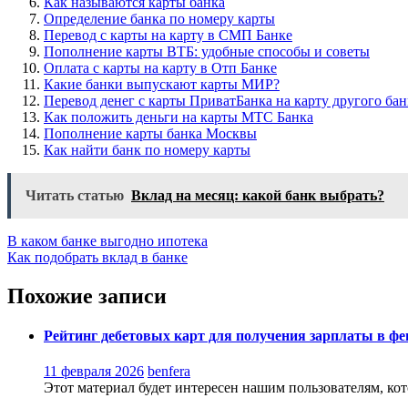
Как называются карты банка
Определение банка по номеру карты
Перевод с карты на карту в СМП Банке
Пополнение карты ВТБ: удобные способы и советы
Оплата с карты на карту в Отп Банке
Какие банки выпускают карты МИР?
Перевод денег с карты ПриватБанка на карту другого бан
Как положить деньги на карты МТС Банка
Пополнение карты банка Москвы
Как найти банк по номеру карты
Читать статью
Вклад на месяц: какой банк выбрать?
Навигация
В каком банке выгодно ипотека
Как подобрать вклад в банке
по
записям
Похожие записи
Рейтинг дебетовых карт для получения зарплаты в фе
11 февраля 2026
benfera
Этот материал будет интересен нашим пользователям, кот