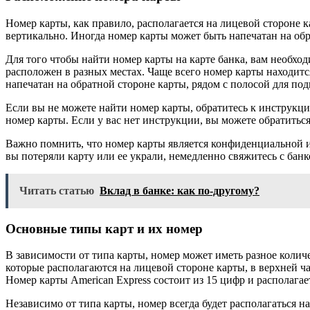
Номер карты, как правило, располагается на лицевой стороне 
вертикально. Иногда номер карты может быть напечатан на обр
Для того чтобы найти номер карты на карте банка, вам необх
расположен в разных местах. Чаще всего номер карты находитс
напечатан на обратной стороне карты, рядом с полосой для под
Если вы не можете найти номер карты, обратитесь к инструкци
номер карты. Если у вас нет инструкции, вы можете обратитьс
Важно помнить, что номер карты является конфиденциальной и
вы потеряли карту или ее украли, немедленно свяжитесь с банк
Читать статью
Вклад в банке: как по-другому?
Основные типы карт и их номер
В зависимости от типа карты, номер может иметь разное количе
которые располагаются на лицевой стороне карты, в верхней ча
Номер карты American Express состоит из 15 цифр и располагае
Независимо от типа карты, номер всегда будет располагаться 