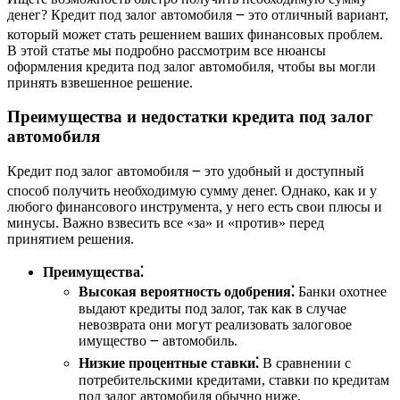
денег? Кредит под залог автомобиля ౼ это отличный вариант,
который может стать решением ваших финансовых проблем.
В этой статье мы подробно рассмотрим все нюансы
оформления кредита под залог автомобиля, чтобы вы могли
принять взвешенное решение.
Преимущества и недостатки кредита под залог
автомобиля
Кредит под залог автомобиля ౼ это удобный и доступный
способ получить необходимую сумму денег. Однако, как и у
любого финансового инструмента, у него есть свои плюсы и
минусы. Важно взвесить все «за» и «против» перед
принятием решения.
Преимущества⁚
Высокая вероятность одобрения⁚
Банки охотнее
выдают кредиты под залог, так как в случае
невозврата они могут реализовать залоговое
имущество ౼ автомобиль.
Низкие процентные ставки⁚
В сравнении с
потребительскими кредитами, ставки по кредитам
под залог автомобиля обычно ниже.