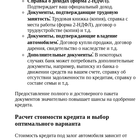
Справка о доходах (форма 2-НДФЛ)⁚
Подтверждает ваш официальный доход.
Документы, подтверждающие трудовую
занятость⁚
Трудовая книжка (копия), справка с
места работы (форма 2-НДФЛ), договор о
трудоустройстве (копия) и т.д.
Документы, подтверждающие владение
автомобилем⁚
Договор купли-продажи, договор
дарения, свидетельство о наследстве и т.д.
Дополнительные документы⁚
В некоторых
случаях банк может потребовать дополнительные
документы, например, выписку из банка о
движении средств на вашем счете, справку об
отсутствии задолженности по кредитам, справку о
составе семьи и т.д.
Предоставление полного и достоверного пакета
документов значительно повышает шансы на одобрение
кредита.
Расчет стоимости кредита и выбор
оптимального варианта
Стоимость кредита под залог автомобиля зависит от