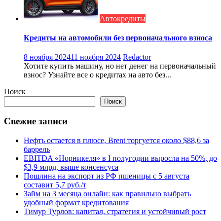
Автокредиты
Кредиты на автомобили без первоначального взноса
8 ноября 2024
11 ноября 2024
Redactor
Хотите купить машину, но нет денег на первоначальный
взнос? Узнайте все о кредитах на авто без...
Поиск
Поиск
Свежие записи
Нефть остается в плюсе, Brent торгуется около $88,6 за
баррель
EBITDA «Норникеля» в I полугодии выросла на 50%, до
$3,9 млрд, выше консенсуса
Пошлина на экспорт из РФ пшеницы с 5 августа
составит 5,7 руб./т
Займ на 3 месяца онлайн: как правильно выбрать
удобный формат кредитования
Тимур Турлов: капитал, стратегия и устойчивый рост