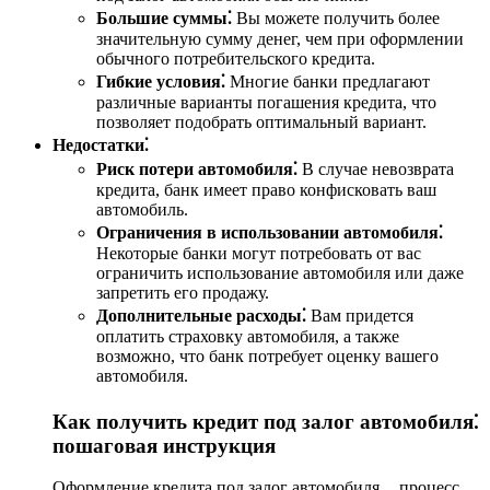
Большие суммы⁚
Вы можете получить более
значительную сумму денег, чем при оформлении
обычного потребительского кредита.
Гибкие условия⁚
Многие банки предлагают
различные варианты погашения кредита, что
позволяет подобрать оптимальный вариант.
Недостатки⁚
Риск потери автомобиля⁚
В случае невозврата
кредита, банк имеет право конфисковать ваш
автомобиль.
Ограничения в использовании автомобиля⁚
Некоторые банки могут потребовать от вас
ограничить использование автомобиля или даже
запретить его продажу.
Дополнительные расходы⁚
Вам придется
оплатить страховку автомобиля, а также
возможно, что банк потребует оценку вашего
автомобиля.
Как получить кредит под залог автомобиля⁚
пошаговая инструкция
Оформление кредита под залог автомобиля ⎯ процесс