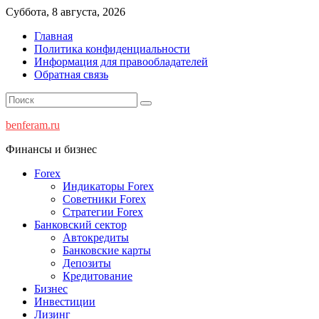
Перейти
Суббота, 8 августа, 2026
к
Главная
содержимому
Политика конфиденциальности
Информация для правообладателей
Обратная связь
benferam.ru
Финансы и бизнес
Forex
Индикаторы Forex
Советники Forex
Стратегии Forex
Банковский сектор
Автокредиты
Банковские карты
Депозиты
Кредитование
Бизнес
Инвестиции
Лизинг