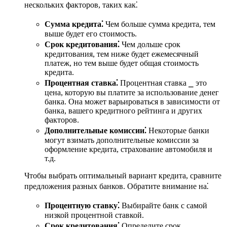
нескольких факторов, таких как⁚
Сумма кредита⁚
Чем больше сумма кредита, тем
выше будет его стоимость.
Срок кредитования⁚
Чем дольше срок
кредитования, тем ниже будет ежемесячный
платеж, но тем выше будет общая стоимость
кредита.
Процентная ставка⁚
Процентная ставка ⎯ это
цена, которую вы платите за использование денег
банка. Она может варьироваться в зависимости от
банка, вашего кредитного рейтинга и других
факторов.
Дополнительные комиссии⁚
Некоторые банки
могут взимать дополнительные комиссии за
оформление кредита, страхование автомобиля и
т.д.
Чтобы выбрать оптимальный вариант кредита, сравните
предложения разных банков. Обратите внимание на⁚
Процентную ставку⁚
Выбирайте банк с самой
низкой процентной ставкой.
Срок кредитования⁚
Определите срок