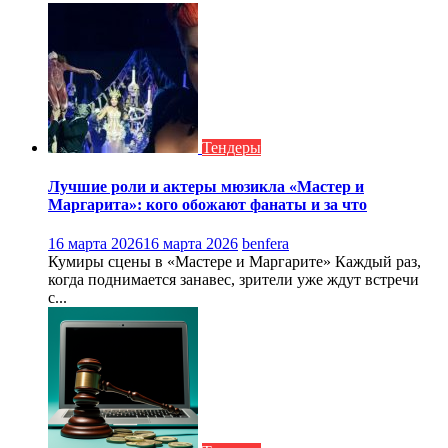
Тендеры
Лучшие роли и актеры мюзикла «Мастер и
Маргарита»: кого обожают фанаты и за что
16 марта 2026
16 марта 2026
benfera
Кумиры сцены в «Мастере и Маргарите» Каждый раз,
когда поднимается занавес, зрители уже ждут встречи
с...