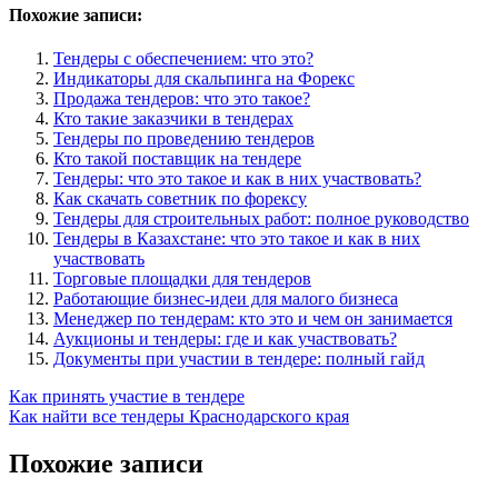
Похожие записи:
Тендеры с обеспечением: что это?
Индикаторы для скальпинга на Форекс
Продажа тендеров: что это такое?
Кто такие заказчики в тендерах
Тендеры по проведению тендеров
Кто такой поставщик на тендере
Тендеры: что это такое и как в них участвовать?
Как скачать советник по форексу
Тендеры для строительных работ: полное руководство
Тендеры в Казахстане: что это такое и как в них
участвовать
Торговые площадки для тендеров
Работающие бизнес-идеи для малого бизнеса
Менеджер по тендерам: кто это и чем он занимается
Аукционы и тендеры: где и как участвовать?
Документы при участии в тендере: полный гайд
Навигация
Как принять участие в тендере
Как найти все тендеры Краснодарского края
по
записям
Похожие записи