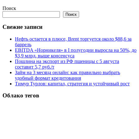
Поиск
Поиск
Свежие записи
Нефть остается в плюсе, Brent торгуется около $88,6 за
баррель
EBITDA «Норникеля» в I полугодии выросла на 50%, до
$3,9 млрд, выше консенсуса
Пошлина на экспорт из РФ пшеницы с 5 августа
составит 5,7 руб./т
Займ на 3 месяца онлайн: как правильно выбрать
удобный формат кредитования
Тимур Турлов: капитал, стратегия и устойчивый рост
Облако тегов