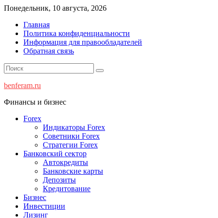
Перейти
Понедельник, 10 августа, 2026
к
Главная
содержимому
Политика конфиденциальности
Информация для правообладателей
Обратная связь
benferam.ru
Финансы и бизнес
Forex
Индикаторы Forex
Советники Forex
Стратегии Forex
Банковский сектор
Автокредиты
Банковские карты
Депозиты
Кредитование
Бизнес
Инвестиции
Лизинг