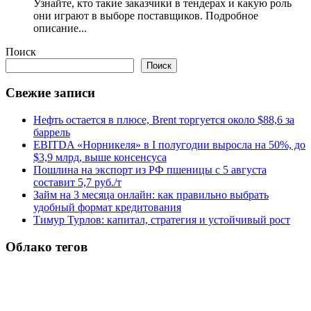
Узнайте, кто такие заказчики в тендерах и какую роль
они играют в выборе поставщиков. Подробное
описание...
Поиск
Поиск
Свежие записи
Нефть остается в плюсе, Brent торгуется около $88,6 за
баррель
EBITDA «Норникеля» в I полугодии выросла на 50%, до
$3,9 млрд, выше консенсуса
Пошлина на экспорт из РФ пшеницы с 5 августа
составит 5,7 руб./т
Займ на 3 месяца онлайн: как правильно выбрать
удобный формат кредитования
Тимур Турлов: капитал, стратегия и устойчивый рост
Облако тегов