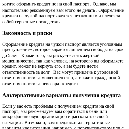
хотите оформить кредит не на свой паспорт․ Однако‚ мы
настоятельно рекомендуем вам этого не делать․ Оформление
кредита на чужой паспорт является незаконным и влечет за
собой серьезные последствия․
Законность и риски
Оформление кредита на чужой паспорт является уголовным
преступлением‚ которое карается лишением свободы на срок
до 5 лет․ Кроме того‚ вы рискуете стать жертвой
мошенничества‚ так как человек‚ на которого вы оформляете
кредит‚ может не вернуть его‚ а вы будете нести
ответственность за долг․ Вас могут привлечь к уголовной
ответственности за мошенничество‚ а также к гражданской
ответственности за невозврат кредита․
Альтернативные варианты получения кредита
Если у вас есть проблемы с получением кредита на свой
паспорт‚ мы рекомендуем вам обратиться в банк или
микрофинансовую организацию и рассказать о своей
ситуации․ Возможно‚ вам предложат альтернативные
варианты кредитования‚ например‚ с поручительством или с