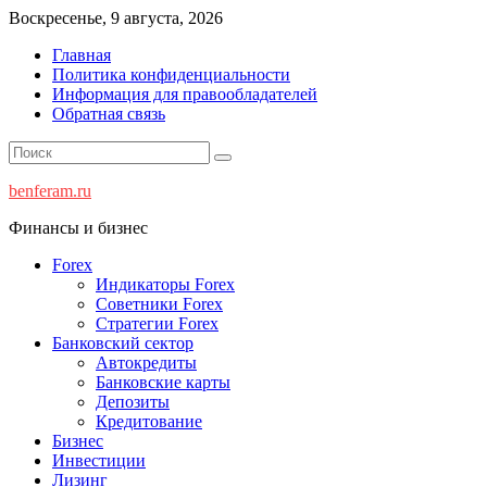
Перейти
Воскресенье, 9 августа, 2026
к
Главная
содержимому
Политика конфиденциальности
Информация для правообладателей
Обратная связь
benferam.ru
Финансы и бизнес
Forex
Индикаторы Forex
Советники Forex
Стратегии Forex
Банковский сектор
Автокредиты
Банковские карты
Депозиты
Кредитование
Бизнес
Инвестиции
Лизинг