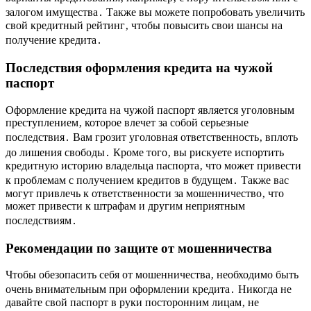
залогом имущества․ Также вы можете попробовать увеличить
свой кредитный рейтинг‚ чтобы повысить свои шансы на
получение кредита․
Последствия оформления кредита на чужой
паспорт
Оформление кредита на чужой паспорт является уголовным
преступлением‚ которое влечет за собой серьезные
последствия․ Вам грозит уголовная ответственность‚ вплоть
до лишения свободы․ Кроме того‚ вы рискуете испортить
кредитную историю владельца паспорта‚ что может привести
к проблемам с получением кредитов в будущем․ Также вас
могут привлечь к ответственности за мошенничество‚ что
может привести к штрафам и другим неприятным
последствиям․
Рекомендации по защите от мошенничества
Чтобы обезопасить себя от мошенничества‚ необходимо быть
очень внимательным при оформлении кредита․ Никогда не
давайте свой паспорт в руки посторонним лицам‚ не