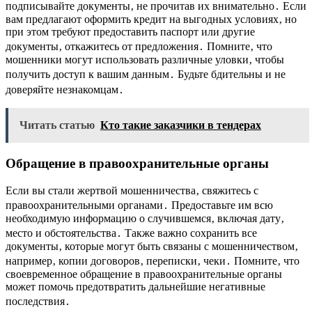
подписывайте документы‚ не прочитав их внимательно․ Если
вам предлагают оформить кредит на выгодных условиях‚ но
при этом требуют предоставить паспорт или другие
документы‚ откажитесь от предложения․ Помните‚ что
мошенники могут использовать различные уловки‚ чтобы
получить доступ к вашим данным․ Будьте бдительны и не
доверяйте незнакомцам․
Читать статью
Кто такие заказчики в тендерах
Обращение в правоохранительные органы
Если вы стали жертвой мошенничества‚ свяжитесь с
правоохранительными органами․ Предоставьте им всю
необходимую информацию о случившемся‚ включая дату‚
место и обстоятельства․ Также важно сохранить все
документы‚ которые могут быть связаны с мошенничеством‚
например‚ копии договоров‚ переписки‚ чеки․ Помните‚ что
своевременное обращение в правоохранительные органы
может помочь предотвратить дальнейшие негативные
последствия․