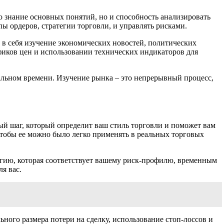
о знание основных понятий, но и способность анализировать
 ордеров, стратегии торговли, и управлять рисками.
в себя изучение экономических новостей, политических
афиков цен и использовании технических индикаторов для
альном времени. Изучение рынка – это непрерывный процесс,
ый шаг, который определит ваш стиль торговли и поможет вам
чтобы ее можно было легко применять в реальных торговых
егию, которая соответствует вашему риск-профилю, временным
я вас.
ьного размера потери на сделку, использование стоп-лоссов и