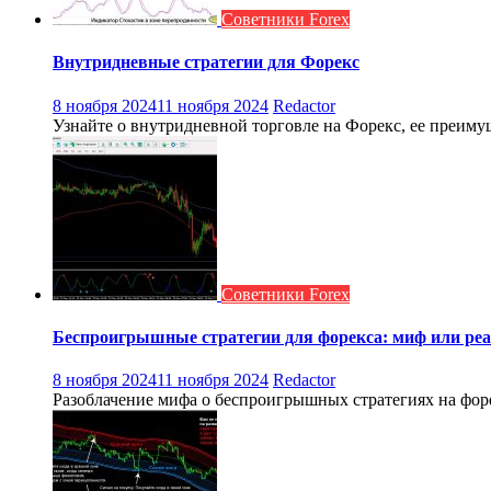
Советники Forex
Внутридневные стратегии для Форекс
8 ноября 2024
11 ноября 2024
Redactor
Узнайте о внутридневной торговле на Форекс, ее преимущ
Советники Forex
Беспроигрышные стратегии для форекса: миф или реа
8 ноября 2024
11 ноября 2024
Redactor
Разоблачение мифа о беспроигрышных стратегиях на форек