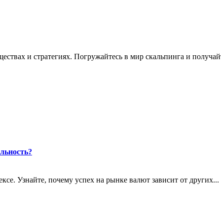
ествах и стратегиях. Погружайтесь в мир скальпинга и получайт
льность?
се. Узнайте, почему успех на рынке валют зависит от других...