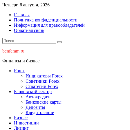
Перейти
Четверг, 6 августа, 2026
к
Главная
содержимому
Политика конфиденциальности
Информация для правообладателей
Обратная связь
benferam.ru
Финансы и бизнес
Forex
Индикаторы Forex
Советники Forex
Стратегии Forex
Банковский сектор
Автокредиты
Банковские карты
Депозиты
Кредитование
Бизнес
Инвестиции
Лизинг