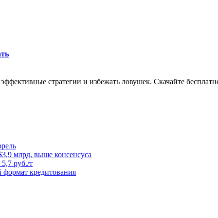
ать
 эффективные стратегии и избежать ловушек. Скачайте бесплатн
ррель
3,9 млрд, выше консенсуса
5,7 руб./т
й формат кредитования