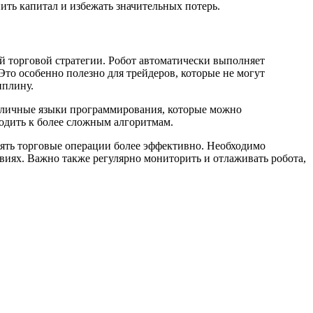
ить капитал и избежать значительных потерь.
й торговой стратегии. Робот автоматически выполняет
то особенно полезно для трейдеров, которые не могут
иплину.
азличные языки программирования, которые можно
одить к более сложным алгоритмам.
нять торговые операции более эффективно. Необходимо
овиях. Важно также регулярно мониторить и отлаживать робота,