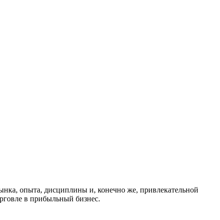
рынка, опыта, дисциплины и, конечно же, привлекательной
орговле в прибыльный бизнес.