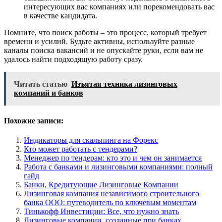
интересующих вас компаниях или порекомендовать вас
в качестве кандидата.
Помните, что поиск работы – это процесс, который требует
времени и усилий. Будьте активны, используйте разные
каналы поиска вакансий и не опускайте руки, если вам не
удалось найти подходящую работу сразу.
Читать статью
Изъятая техника лизинговых
компаний и банков
Похожие записи:
Индикаторы для скальпинга на Форекс
Кто может работать с тендерами?
Менеджер по тендерам: кто это и чем он занимается
Работа с банками и лизинговыми компаниями: полный
гайд
Банки, Кредитующие Лизинговые Компании
Лизинговая компания независимого строительного
банка ООО: путеводитель по ключевым моментам
Тинькофф Инвестиции: Все, что нужно знать
Лизинговые компании, созданные при банках