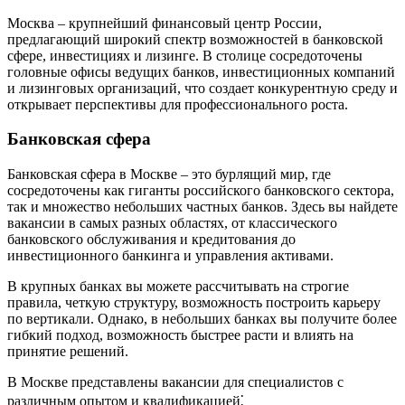
Москва – крупнейший финансовый центр России,
предлагающий широкий спектр возможностей в банковской
сфере, инвестициях и лизинге. В столице сосредоточены
головные офисы ведущих банков, инвестиционных компаний
и лизинговых организаций, что создает конкурентную среду и
открывает перспективы для профессионального роста.
Банковская сфера
Банковская сфера в Москве – это бурлящий мир, где
сосредоточены как гиганты российского банковского сектора,
так и множество небольших частных банков. Здесь вы найдете
вакансии в самых разных областях, от классического
банковского обслуживания и кредитования до
инвестиционного банкинга и управления активами.
В крупных банках вы можете рассчитывать на строгие
правила, четкую структуру, возможность построить карьеру
по вертикали. Однако, в небольших банках вы получите более
гибкий подход, возможность быстрее расти и влиять на
принятие решений.
В Москве представлены вакансии для специалистов с
различным опытом и квалификацией⁚