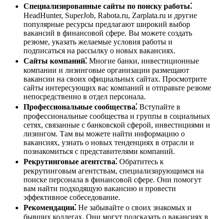
Специализированные сайты по поиску работы⁚
HeadHunter, SuperJob, Rabota.ru, Zarplata.ru и другие
популярные ресурсы предлагают широкий выбор
вакансий в финансовой сфере. Вы можете создать
резюме, указать желаемые условия работы и
подписаться на рассылку о новых вакансиях.
Сайты компаний⁚
Многие банки, инвестиционные
компании и лизинговые организации размещают
вакансии на своих официальных сайтах. Просмотрите
сайты интересующих вас компаний и отправьте резюме
непосредственно в отдел персонала.
Профессиональные сообщества⁚
Вступайте в
профессиональные сообщества и группы в социальных
сетях, связанные с банковской сферой, инвестициями и
лизингом. Там вы можете найти информацию о
вакансиях, узнать о новых тенденциях в отрасли и
познакомиться с представителями компаний.
Рекрутинговые агентства⁚
Обратитесь к
рекрутинговым агентствам, специализирующимся на
поиске персонала в финансовой сфере. Они помогут
вам найти подходящую вакансию и провести
эффективное собеседование.
Рекомендации⁚
Не забывайте о своих знакомых и
бывших коллегах. Они могут подсказать о вакансиях в