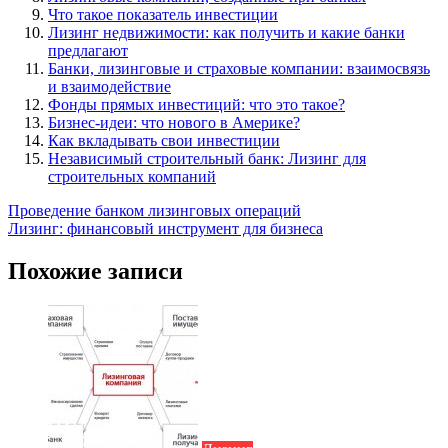
Что такое показатель инвестиции
Лизинг недвижимости: как получить и какие банки
предлагают
Банки, лизинговые и страховые компании: взаимосвязь
и взаимодействие
Фонды прямых инвестиций: что это такое?
Бизнес-идеи: что нового в Америке?
Как вкладывать свои инвестиции
Независимый строительный банк: Лизинг для
строительных компаний
Навигация
Проведение банком лизинговых операций
Лизинг: финансовый инструмент для бизнеса
по
записям
Похожие записи