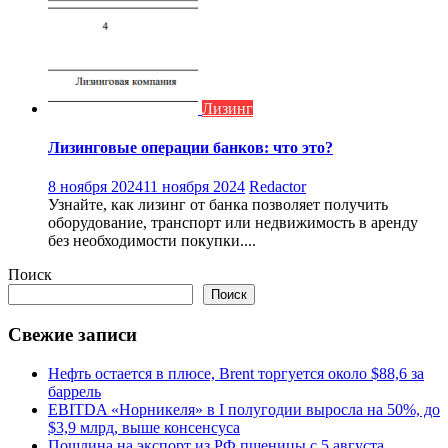
Лизинг
Лизинговые операции банков: что это?
8 ноября 2024
11 ноября 2024
Redactor
Узнайте, как лизинг от банка позволяет получить
оборудование, транспорт или недвижимость в аренду
без необходимости покупки....
Поиск
Поиск
Свежие записи
Нефть остается в плюсе, Brent торгуется около $88,6 за
баррель
EBITDA «Норникеля» в I полугодии выросла на 50%, до
$3,9 млрд, выше консенсуса
Пошлина на экспорт из РФ пшеницы с 5 августа