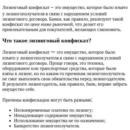
Лизинговый конфискат ౼ это имущество, которое было изъято
у лизингополучателя в связи с нарушением условий
лизингового договора. Банки, как правило, реализуют такой
конфискат по цене ниже рыночной, что делает его
привлекательным для покупателей, желающих сэкономить.
Что такое лизинговый конфискат?
Лизинговый конфискат ー это имущество, которое было
изъято у лизингополучателя в связи с нарушением условий
лизингового договора. Проще говоря, это техника,
оборудование или транспортные средства, которые были
взяты в лизинг, но по каким-то причинам лизингополучатель
не смог выполнять свои обязательства перед лизингодателем.
В результате лизингодатель, как правило, банк, вправе забрать
имущество себе.
Причины конфискации могут быть разными⁚
Несвоевременные платежи по лизингу;
Ненадлежащее содержание имущества;
Использование имущества не по назначению;
Банкротство лизингополучателя.