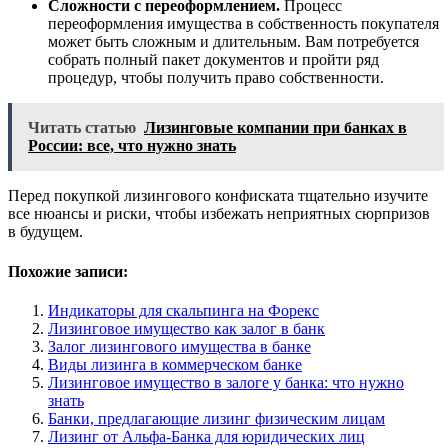
Сложности с переоформлением.
Процесс
переоформления имущества в собственность покупателя
может быть сложным и длительным. Вам потребуется
собрать полный пакет документов и пройти ряд
процедур, чтобы получить право собственности.
Читать статью
Лизинговые компании при банках в
России: все, что нужно знать
Перед покупкой лизингового конфиската тщательно изучите
все нюансы и риски, чтобы избежать неприятных сюрпризов
в будущем.
Похожие записи:
Индикаторы для скальпинга на Форекс
Лизинговое имущество как залог в банк
Залог лизингового имущества в банке
Виды лизинга в коммерческом банке
Лизинговое имущество в залоге у банка: что нужно
знать
Банки, предлагающие лизинг физическим лицам
Лизинг от Альфа-Банка для юридических лиц