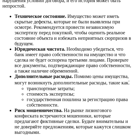
нарушения условий договора, и его история может быть
непростой.
Техническое состояние.
Имущество может иметь
скрытые дефекты, которые не были выявлены при
осмотре. Рекомендуется провести независимую
экспертизу перед покупкой, чтобы оценить реальное
состояние объекта и избежать неприятных сюрпризов в
будущем.
Юридическая чистота.
Необходимо убедиться, что
банк имеет право собственности на имущество и что
сделка не будет оспорена третьими лицами. Проверьте
все документы, подтверждающие право собственности,
а также наличие обременений.
Дополнительные расходы.
Помимо цены имущества,
могут возникнуть дополнительные расходы, такие как⁚
транспортные затраты;
стоимость экспертизы;
государственная пошлина за регистрацию права
собственности.
Риск мошенничества.
На рынке лизингового
конфиската встречаются мошенники, которые
предлагают фиктивные сделки. Будьте внимательны и
не доверяйте предложениям, которые кажутся слишком
выгодными.