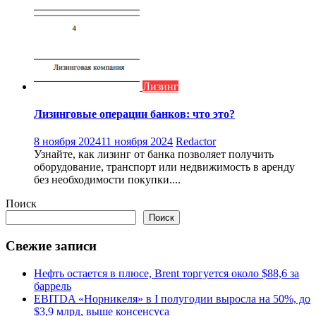
Лизинг
Лизинговые операции банков: что это?
8 ноября 2024
11 ноября 2024
Redactor
Узнайте, как лизинг от банка позволяет получить
оборудование, транспорт или недвижимость в аренду
без необходимости покупки....
Поиск
Поиск
Свежие записи
Нефть остается в плюсе, Brent торгуется около $88,6 за
баррель
EBITDA «Норникеля» в I полугодии выросла на 50%, до
$3,9 млрд, выше консенсуса