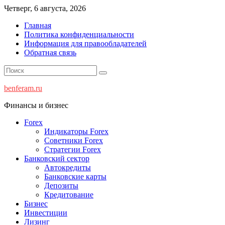
Перейти
Четверг, 6 августа, 2026
к
Главная
содержимому
Политика конфиденциальности
Информация для правообладателей
Обратная связь
benferam.ru
Финансы и бизнес
Forex
Индикаторы Forex
Советники Forex
Стратегии Forex
Банковский сектор
Автокредиты
Банковские карты
Депозиты
Кредитование
Бизнес
Инвестиции
Лизинг