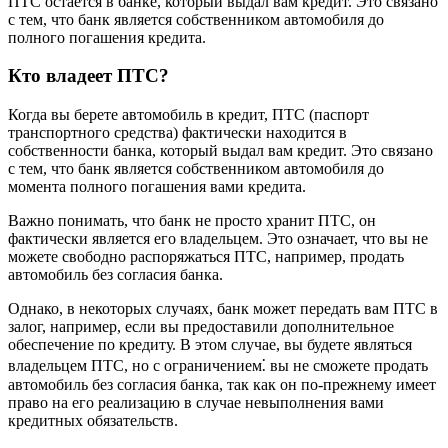
ПТС остается в банке, который выдал вам кредит. Это связано
с тем, что банк является собственником автомобиля до
полного погашения кредита.
Кто владеет ПТС?
Когда вы берете автомобиль в кредит, ПТС (паспорт
транспортного средства) фактически находится в
собственности банка, который выдал вам кредит. Это связано
с тем, что банк является собственником автомобиля до
момента полного погашения вами кредита.
Важно понимать, что банк не просто хранит ПТС, он
фактически является его владельцем. Это означает, что вы не
можете свободно распоряжаться ПТС, например, продать
автомобиль без согласия банка.
Однако, в некоторых случаях, банк может передать вам ПТС в
залог, например, если вы предоставили дополнительное
обеспечение по кредиту. В этом случае, вы будете являться
владельцем ПТС, но с ограничением⁚ вы не сможете продать
автомобиль без согласия банка, так как он по-прежнему имеет
право на его реализацию в случае невыполнения вами
кредитных обязательств.