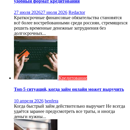
удобный формат кредитования
27 июля 2026
27 июля 2026
Redactor
Краткосрочные финансовые обязательства становятся
всё более востребованными среди россиян, стремящихся
решить временные денежные затруднения без
долгосрочных...
Кредитование
Топ‑5 ситуаций, когда займ онлайн может выручить
10 апреля 2026
benfera
Когда быстрый займ действительно выручает Не всегда
удаётся заранее предусмотреть все траты, и иногда
деньги нужны...