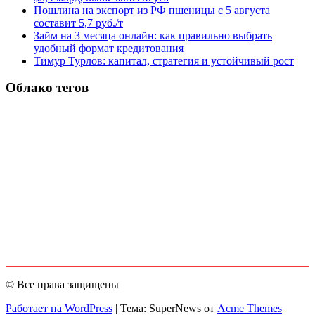
Пошлина на экспорт из РФ пшеницы с 5 августа
составит 5,7 руб./т
Займ на 3 месяца онлайн: как правильно выбрать
удобный формат кредитования
Тимур Турлов: капитал, стратегия и устойчивый рост
Облако тегов
© Все права защищены
Работает на WordPress
|
Тема: SuperNews от
Acme Themes