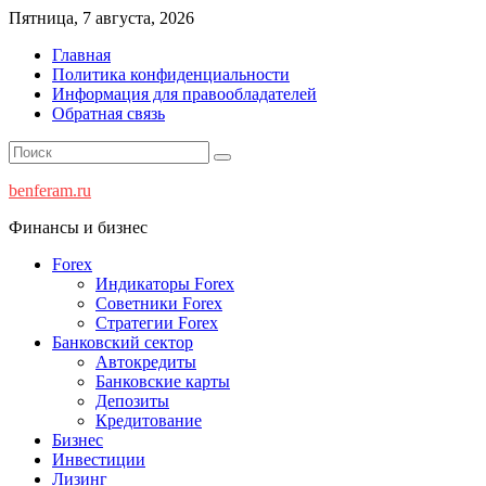
Перейти
Пятница, 7 августа, 2026
к
Главная
содержимому
Политика конфиденциальности
Информация для правообладателей
Обратная связь
benferam.ru
Финансы и бизнес
Forex
Индикаторы Forex
Советники Forex
Стратегии Forex
Банковский сектор
Автокредиты
Банковские карты
Депозиты
Кредитование
Бизнес
Инвестиции
Лизинг