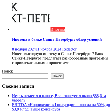
Ипотека
Ипотека в банке Санкт-Петербург: обзор условий
8 ноября 2024
11 ноября 2024
Redactor
Ищете выгодную ипотеку в Санкт-Петербурге? Банк
Санкт-Петербург предлагает разнообразные программы
с привлекательными процентами.
Поиск
Поиск
Свежие записи
Нефть остается в плюсе, Brent торгуется около $88,6 за
баррель
EBITDA «Норникеля» в I полугодии выросла на 50%, до
$3,9 млрд, выше консенсуса