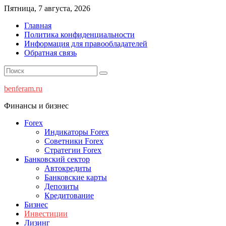
Перейти
Пятница, 7 августа, 2026
к
Главная
содержимому
Политика конфиденциальности
Информация для правообладателей
Обратная связь
benferam.ru
Финансы и бизнес
Forex
Индикаторы Forex
Советники Forex
Стратегии Forex
Банковский сектор
Автокредиты
Банковские карты
Депозиты
Кредитование
Бизнес
Инвестиции
Лизинг