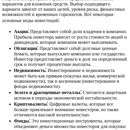
вариантов для вложения средств. Выбор подходящего
варианта зависит от ваших целей, уровня риска, финансовых
возможностей и временных горизонтов. Вот некоторые
основные виды инвестиций⁚
Акции⁚
Представляют собой доли владения в компании.
Прибыль инвестора зависит от роста стоимости акций и
дивидендов, которые компания может выплачивать.
Облигации⁚
Представляют собой долговые ценные
бумаги, которые выпускают компании или государство.
Инвестор предоставляет деньги в долг на определенный
срок и получает процентные выплаты.
Недвижимость⁚
Инвестирование в недвижимость
может быть как прямым (покупка жилья, коммерческой
недвижимости), так и косвенным (инвестирование в
фонды недвижимости).
Золото и драгоценные металлы⁚
Считаются защитным
активом в периоды экономической нестабильности.
Криптовалюты⁚
Цифровые валюты, которые все
больше привлекают внимание инвесторов, но также
отличаются высокой волатильностью.
Фонды⁚
Это инвестиционные инструменты, которые
объединяют деньги множества инвесторов для покупки