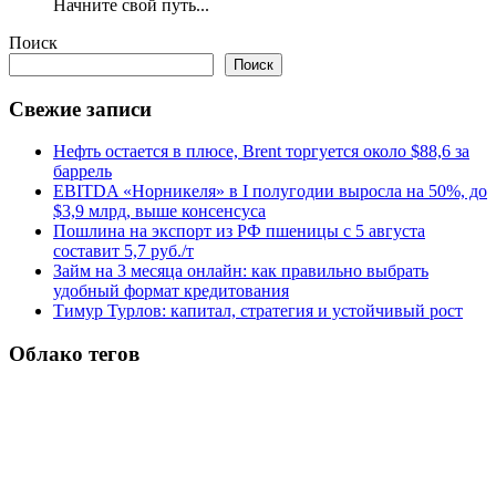
Начните свой путь...
Поиск
Поиск
Свежие записи
Нефть остается в плюсе, Brent торгуется около $88,6 за
баррель
EBITDA «Норникеля» в I полугодии выросла на 50%, до
$3,9 млрд, выше консенсуса
Пошлина на экспорт из РФ пшеницы с 5 августа
составит 5,7 руб./т
Займ на 3 месяца онлайн: как правильно выбрать
удобный формат кредитования
Тимур Турлов: капитал, стратегия и устойчивый рост
Облако тегов