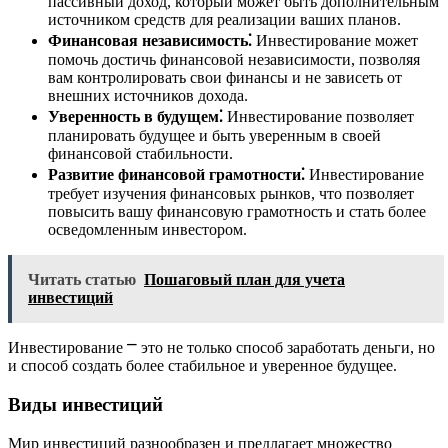
пассивный доход, который может быть дополнительным
источником средств для реализации ваших планов.
Финансовая независимость⁚
Инвестирование может
помочь достичь финансовой независимости, позволяя
вам контролировать свои финансы и не зависеть от
внешних источников дохода.
Уверенность в будущем⁚
Инвестирование позволяет
планировать будущее и быть уверенным в своей
финансовой стабильности.
Развитие финансовой грамотности⁚
Инвестирование
требует изучения финансовых рынков, что позволяет
повысить вашу финансовую грамотность и стать более
осведомленным инвестором.
Читать статью
Пошаговый план для учета
инвестиций
Инвестирование ⎻ это не только способ заработать деньги, но
и способ создать более стабильное и уверенное будущее.
Виды инвестиций
Мир инвестиций разнообразен и предлагает множество