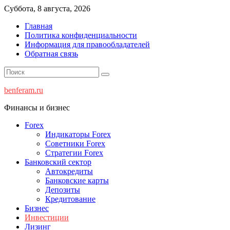
Перейти
Суббота, 8 августа, 2026
к
Главная
содержимому
Политика конфиденциальности
Информация для правообладателей
Обратная связь
benferam.ru
Финансы и бизнес
Forex
Индикаторы Forex
Советники Forex
Стратегии Forex
Банковский сектор
Автокредиты
Банковские карты
Депозиты
Кредитование
Бизнес
Инвестиции
Лизинг