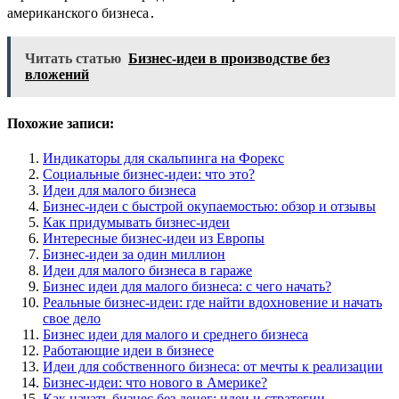
американского бизнеса․
Читать статью
Бизнес-идеи в производстве без
вложений
Похожие записи:
Индикаторы для скальпинга на Форекс
Социальные бизнес-идеи: что это?
Идеи для малого бизнеса
Бизнес-идеи с быстрой окупаемостью: обзор и отзывы
Как придумывать бизнес-идеи
Интересные бизнес-идеи из Европы
Бизнес-идеи за один миллион
Идеи для малого бизнеса в гараже
Бизнес идеи для малого бизнеса: с чего начать?
Реальные бизнес-идеи: где найти вдохновение и начать
свое дело
Бизнес идеи для малого и среднего бизнеса
Работающие идеи в бизнесе
Идеи для собственного бизнеса: от мечты к реализации
Бизнес-идеи: что нового в Америке?
Как начать бизнес без денег: идеи и стратегии