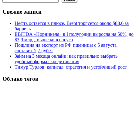
Свежие записи
Нефть остается в плюсе, Brent торгуется около $88,6 за
баррель
EBITDA «Норникеля» в I полугодии выросла на 50%, до
$3,9 млрд, выше консенсуса
Пошлина на экспорт из РФ пшеницы с 5 августа
составит 5,7 руб./т
Займ на 3 месяца онлайн: как правильно выбрать
удобный формат кредитования
Тимур Турлов: капитал, стратегия и устойчивый рост
Облако тегов