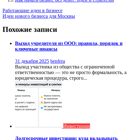
Навигация
Работающие идеи в бизнесе
Идеи нового бизнеса для Москвы
по
записям
Похожие записи
Выход учредителя из ООО: правила, порядок и
ключевые нюансы
31 декабря 2025
benfera
Выход участника из общества с ограниченной
ответственностью — это не просто формальность, а
юридическая процедура, строго...
Инвестиции
Долгосрочные инвестиции: куда вкладывать