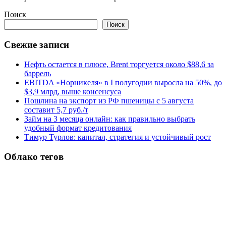
Поиск
Поиск
Свежие записи
Нефть остается в плюсе, Brent торгуется около $88,6 за
баррель
EBITDA «Норникеля» в I полугодии выросла на 50%, до
$3,9 млрд, выше консенсуса
Пошлина на экспорт из РФ пшеницы с 5 августа
составит 5,7 руб./т
Займ на 3 месяца онлайн: как правильно выбрать
удобный формат кредитования
Тимур Турлов: капитал, стратегия и устойчивый рост
Облако тегов