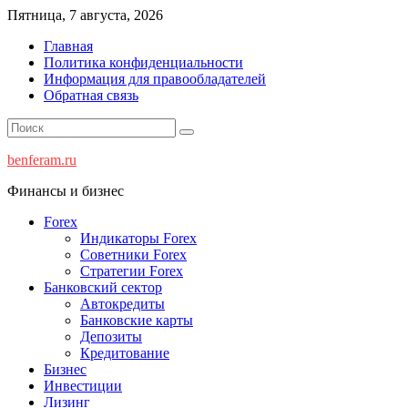
Перейти
Пятница, 7 августа, 2026
к
Главная
содержимому
Политика конфиденциальности
Информация для правообладателей
Обратная связь
benferam.ru
Финансы и бизнес
Forex
Индикаторы Forex
Советники Forex
Стратегии Forex
Банковский сектор
Автокредиты
Банковские карты
Депозиты
Кредитование
Бизнес
Инвестиции
Лизинг