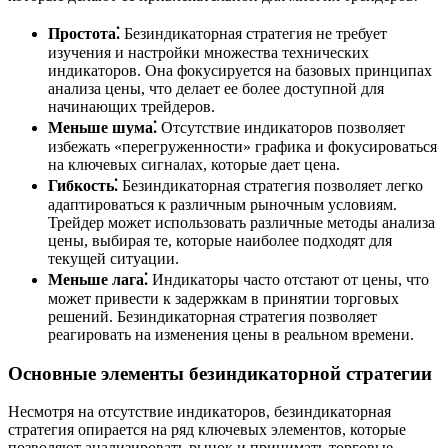
Простота⁚
Безиндикаторная стратегия не требует
изучения и настройки множества технических
индикаторов. Она фокусируется на базовых принципах
анализа цены, что делает ее более доступной для
начинающих трейдеров.
Меньше шума⁚
Отсутствие индикаторов позволяет
избежать «перегруженности» графика и фокусироваться
на ключевых сигналах, которые дает цена.
Гибкость⁚
Безиндикаторная стратегия позволяет легко
адаптироваться к различным рыночным условиям.
Трейдер может использовать различные методы анализа
цены, выбирая те, которые наиболее подходят для
текущей ситуации.
Меньше лага⁚
Индикаторы часто отстают от цены, что
может привести к задержкам в принятии торговых
решений. Безиндикаторная стратегия позволяет
реагировать на изменения цены в реальном времени.
Основные элементы безиндикаторной стратегии
Несмотря на отсутствие индикаторов, безиндикаторная
стратегия опирается на ряд ключевых элементов, которые
позволяют анализировать рынок и принимать торговые