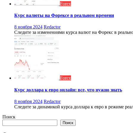
Forex
Курс валюты на Форексе в реальном времени
8 ноября 2024
Redactor
Следите за изменениями курса валют на Форекс в реаль
Forex
Курс доллара к евро онлайн: все, что нужно знать
8 ноября 2024
Redactor
Следите за динамикой курса доллара к евро в режиме реа
Поиск
Поиск