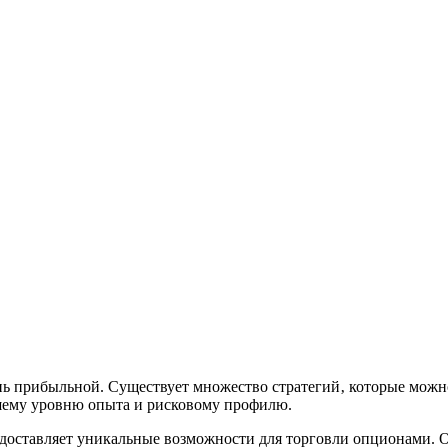
ь прибыльной. Существует множество стратегий‚ которые можно
ашему уровню опыта и рисковому профилю.
ставляет уникальные возможности для торговли опционами. Опц