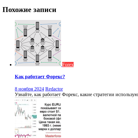
по
записям
Похожие записи
Forex
Как работает Форекс?
8 ноября 2024
Redactor
Узнайте, как работает Форекс, какие стратегии использу