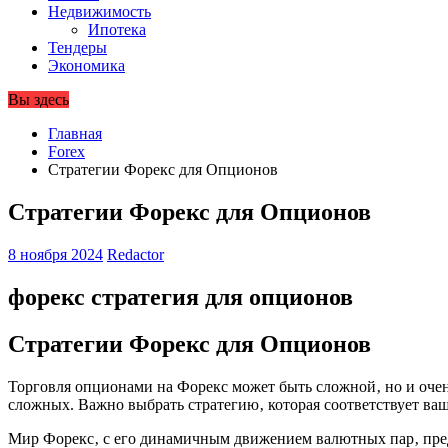
Недвижимость
Ипотека
Тендеры
Экономика
Вы здесь
Главная
Forex
Стратегии Форекс для Опционов
Стратегии Форекс для Опционов
8 ноября 2024
Redactor
форекс стратегия для опционов
Стратегии Форекс для Опционов
Торговля опционами на Форекс может быть сложной‚ но и очен
сложных. Важно выбрать стратегию‚ которая соответствует в
Мир Форекс‚ с его динамичным движением валютных пар‚ предо