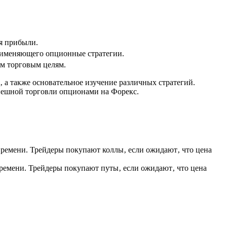
я прибыли.
применяющего опционные стратегии.
м торговым целям.
 а также основательное изучение различных стратегий.
пешной торговли опционами на Форекс.
 времени. Трейдеры покупают коллы‚ если ожидают‚ что цена
времени. Трейдеры покупают путы‚ если ожидают‚ что цена