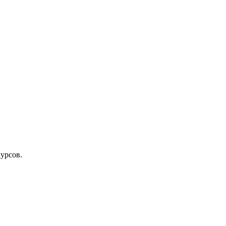
урсов.