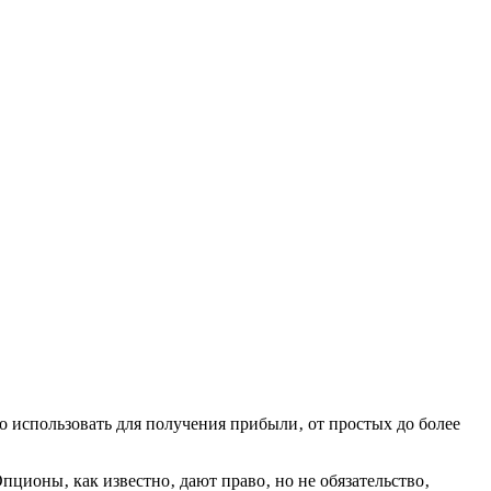
 использовать для получения прибыли‚ от простых до более
ионы‚ как известно‚ дают право‚ но не обязательство‚