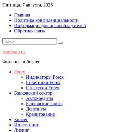
Перейти
Пятница, 7 августа, 2026
к
Главная
содержимому
Политика конфиденциальности
Информация для правообладателей
Обратная связь
benferam.ru
Финансы и бизнес
Forex
Индикаторы Forex
Советники Forex
Стратегии Forex
Банковский сектор
Автокредиты
Банковские карты
Депозиты
Кредитование
Бизнес
Инвестиции
Лизинг