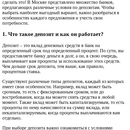
сделать это! В Москве представлено множество банков,
предлагающих различные условия по депозитам. Чтобы
выбрать наиболее выгодный вариант, важно разобраться в
особенностях каждого предложения и учесть свои
потребности.
1. Что такое депозит и как он работает?
Депозит – это вклад денежных средств в банк на
определенный срок под определенный процент. По сути, вы
предоставляете банку деньги в долг, а он, в свою очередь,
выплачивает вам проценты за использование этих средств.
Чем дольше срок депозита, тем выше, как правило,
процентная ставка.
Существуют различные типы депозитов, каждый из которых
имеет свои особенности. Например, вклад может быть
срочным, то есть с фиксированным сроком, или до
востребования, когда вы можете снять средства в любой
момент. Также вклад может быть капитализируемым, то есть
проценты по нему начисляются на сумму вклада, или
некапитализируемым, когда проценты выплачиваются вам
отдельно.
При выборе депозита важно ознакомиться с условиями