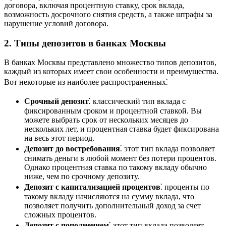
договора, включая процентную ставку, срок вклада,
возможность досрочного снятия средств, а также штрафы за
нарушение условий договора.
2. Типы депозитов в банках Москвы
В банках Москвы представлено множество типов депозитов,
каждый из которых имеет свои особенности и преимущества.
Вот некоторые из наиболее распространенных⁚
Срочный депозит
⁚ классический тип вклада с
фиксированным сроком и процентной ставкой. Вы
можете выбрать срок от нескольких месяцев до
нескольких лет, и процентная ставка будет фиксирована
на весь этот период.
Депозит до востребования
⁚ этот тип вклада позволяет
снимать деньги в любой момент без потери процентов.
Однако процентная ставка по такому вкладу обычно
ниже, чем по срочному депозиту.
Депозит с капитализацией процентов
⁚ проценты по
такому вкладу начисляются на сумму вклада, что
позволяет получить дополнительный доход за счет
сложных процентов.
Депозит с пополнением
⁚ этот тип вклада позволяет