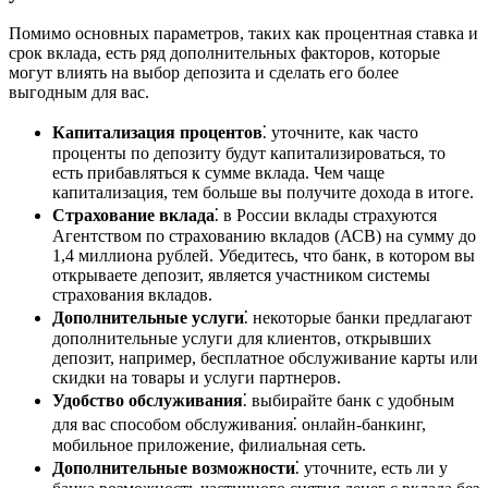
Помимо основных параметров, таких как процентная ставка и
срок вклада, есть ряд дополнительных факторов, которые
могут влиять на выбор депозита и сделать его более
выгодным для вас.
Капитализация процентов
⁚ уточните, как часто
проценты по депозиту будут капитализироваться, то
есть прибавляться к сумме вклада. Чем чаще
капитализация, тем больше вы получите дохода в итоге.
Страхование вклада
⁚ в России вклады страхуются
Агентством по страхованию вкладов (АСВ) на сумму до
1,4 миллиона рублей. Убедитесь, что банк, в котором вы
открываете депозит, является участником системы
страхования вкладов.
Дополнительные услуги
⁚ некоторые банки предлагают
дополнительные услуги для клиентов, открывших
депозит, например, бесплатное обслуживание карты или
скидки на товары и услуги партнеров.
Удобство обслуживания
⁚ выбирайте банк с удобным
для вас способом обслуживания⁚ онлайн-банкинг,
мобильное приложение, филиальная сеть.
Дополнительные возможности
⁚ уточните, есть ли у