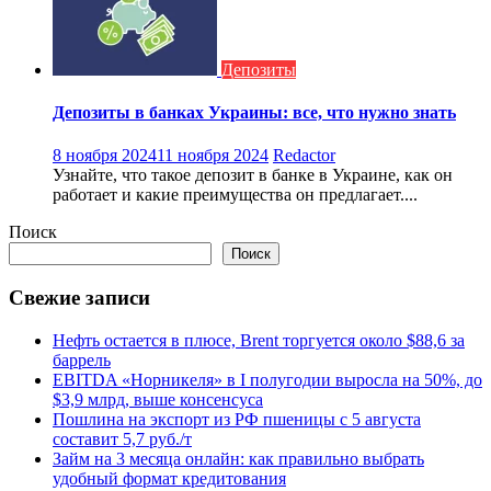
Депозиты
Депозиты в банках Украины: все, что нужно знать
8 ноября 2024
11 ноября 2024
Redactor
Узнайте, что такое депозит в банке в Украине, как он
работает и какие преимущества он предлагает....
Поиск
Поиск
Свежие записи
Нефть остается в плюсе, Brent торгуется около $88,6 за
баррель
EBITDA «Норникеля» в I полугодии выросла на 50%, до
$3,9 млрд, выше консенсуса
Пошлина на экспорт из РФ пшеницы с 5 августа
составит 5,7 руб./т
Займ на 3 месяца онлайн: как правильно выбрать
удобный формат кредитования