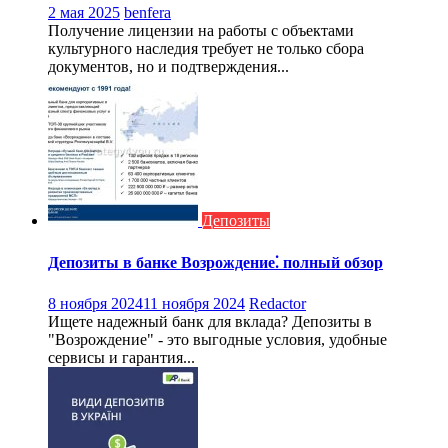
2 мая 2025
benfera
Получение лицензии на работы с объектами
культурного наследия требует не только сбора
документов, но и подтверждения...
Депозиты
Депозиты в банке Возрождение⁚ полный обзор
8 ноября 2024
11 ноября 2024
Redactor
Ищете надежный банк для вклада? Депозиты в
"Возрождение" - это выгодные условия, удобные
сервисы и гарантия...