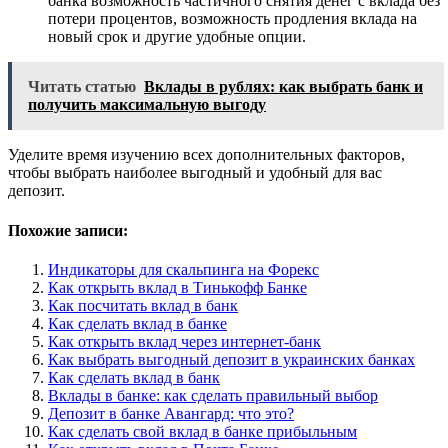
банка возможность частичного снятия денег с вклада без
потери процентов, возможность продления вклада на
новый срок и другие удобные опции.
Читать статью
Вклады в рублях: как выбрать банк и
получить максимальную выгоду
Уделите время изучению всех дополнительных факторов,
чтобы выбрать наиболее выгодный и удобный для вас
депозит.
Похожие записи:
Индикаторы для скальпинга на Форекс
Как открыть вклад в Тинькофф Банке
Как посчитать вклад в банк
Как сделать вклад в банке
Как открыть вклад через интернет-банк
Как выбрать выгодный депозит в украинских банках
Как сделать вклад в банк
Вклады в банке: как сделать правильный выбор
Депозит в банке Авангард: что это?
Как сделать свой вклад в банке прибыльным