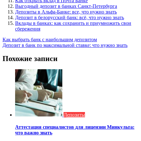
Как открыть вклад в Почта Банке
Выгодный депозит в банках Санкт-Петербурга
Депозиты в Альфа-Банке: все, что нужно знать
Депозит в белорусский банк: всё, что нужно знать
Вклады в банках: как сохранить и приумножить свои
сбережения
Навигация
Как выбрать банк с наибольшим депозитом
Депозит в банк по максимальной ставке: что нужно знать
по
записям
Похожие записи
Депозиты
Аттестация специалистов для лицензии Минкульта:
что важно знать