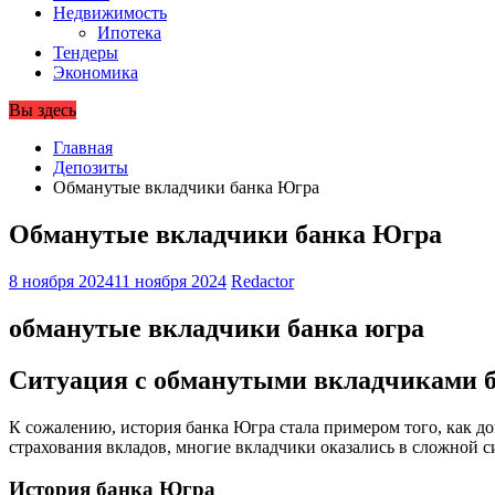
Недвижимость
Ипотека
Тендеры
Экономика
Вы здесь
Главная
Депозиты
Обманутые вкладчики банка Югра
Обманутые вкладчики банка Югра
8 ноября 2024
11 ноября 2024
Redactor
обманутые вкладчики банка югра
Ситуация с обманутыми вкладчиками 
К сожалению, история банка Югра стала примером того, как д
страхования вкладов, многие вкладчики оказались в сложной с
История банка Югра