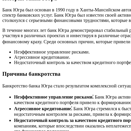
Банк Югра был основан в 1990 году в Ханты-Мансийском автон
спектр банковских услуг. Банк Югра был известен своей актив
столкнулся с серьезными финансовыми трудностями, которые в
В течение многих лет банк Югра демонстрировал стабильный р
участвуя в различных проектах и инвестируя в различные отрас
финансовому краху. Среди основных причин, которые привели 
Неэффективное управление рисками.
Агрессивное кредитование.
Недостаточный контроль за качеством кредитного портфе
Причины банкротства
Банкротство банка Югра стало результатом комплексной ситуац
Неэффективное управление рисками⁚
Банк Югра активн
качеством кредитного портфеля привело к формированию
Агрессивное кредитование⁚
Банк Югра стремился к быстр
недостаточным контролем за рисками, привела к формир
Недостаточный контроль за качеством кредитного пор
компаниям, которые впоследствии оказались неплатежесп