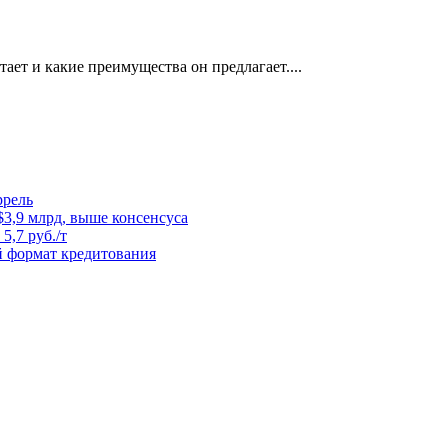
отает и какие преимущества он предлагает....
ррель
3,9 млрд, выше консенсуса
5,7 руб./т
й формат кредитования