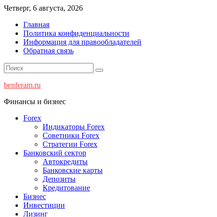
Перейти
Четверг, 6 августа, 2026
к
Главная
содержимому
Политика конфиденциальности
Информация для правообладателей
Обратная связь
benferam.ru
Финансы и бизнес
Forex
Индикаторы Forex
Советники Forex
Стратегии Forex
Банковский сектор
Автокредиты
Банковские карты
Депозиты
Кредитование
Бизнес
Инвестиции
Лизинг