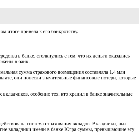
ом итоге привела к его банкротству.
дства в банке, столкнулись с тем, что их деньги оказались
ожены в банк.
имальная сумма страхового возмещения составляла 1,4 млн
льтате, они понесли значительные финансовые потери, которые
 вкладчиков, особенно тех, кто хранил в банке значительные
ействована система страхования вкладов. Вкладчики, чьи
многие вкладчики имели в банке Югра суммы, превышающие эту