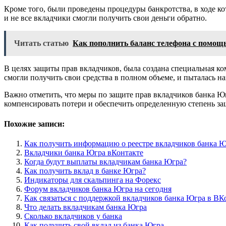
Кроме того, были проведены процедуры банкротства, в ходе 
и не все вкладчики смогли получить свои деньги обратно.
Читать статью
Как пополнить баланс телефона с помо
В целях защиты прав вкладчиков, была создана специальная к
смогли получить свои средства в полном объеме, и пыталась н
Важно отметить, что меры по защите прав вкладчиков банка Ю
компенсировать потери и обеспечить определенную степень за
Похожие записи:
Как получить информацию о реестре вкладчиков банка 
Вкладчики банка Югра вКонтакте
Когда будут выплаты вкладчикам банка Югра?
Как получить вклад в банке Югра?
Индикаторы для скальпинга на Форекс
Форум вкладчиков банка Югра на сегодня
Как связаться с поддержкой вкладчиков банка Югра в ВК
Что делать вкладчикам банка Югра
Сколько вкладчиков у банка
Как получить свой вклад из банка Югра