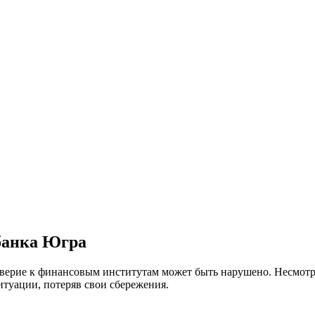
банка Югра
оверие к финансовым институтам может быть нарушено. Несмотр
итуации, потеряв свои сбережения.