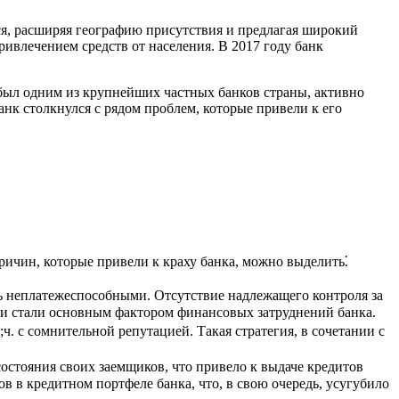
ся, расширяя географию присутствия и предлагая широкий
ривлечением средств от населения. В 2017 году банк
 был одним из крупнейших частных банков страны, активно
анк столкнулся с рядом проблем, которые привели к его
ричин, которые привели к краху банка, можно выделить⁚
ь неплатежеспособными. Отсутствие надлежащего контроля за
ии стали основным фактором финансовых затруднений банка.
. с сомнительной репутацией. Такая стратегия, в сочетании с
стояния своих заемщиков, что привело к выдаче кредитов
 в кредитном портфеле банка, что, в свою очередь, усугубило