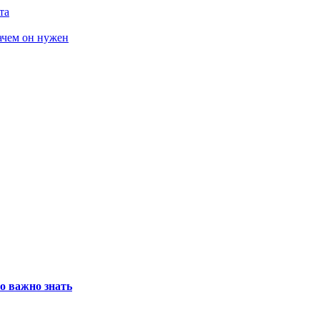
та
зачем он нужен
о важно знать