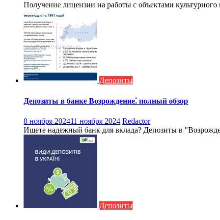
Получение лицензии на работы с объектами культурного н
Депозиты
Депозиты в банке Возрождение⁚ полный обзор
8 ноября 2024
11 ноября 2024
Redactor
Ищете надежный банк для вклада? Депозиты в "Возрожден
Депозиты