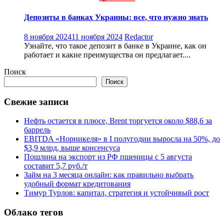
Депозиты в банках Украины: все, что нужно знать
8 ноября 2024
11 ноября 2024
Redactor
Узнайте, что такое депозит в банке в Украине, как он
работает и какие преимущества он предлагает....
Поиск
Поиск
Свежие записи
Нефть остается в плюсе, Brent торгуется около $88,6 за
баррель
EBITDA «Норникеля» в I полугодии выросла на 50%, до
$3,9 млрд, выше консенсуса
Пошлина на экспорт из РФ пшеницы с 5 августа
составит 5,7 руб./т
Займ на 3 месяца онлайн: как правильно выбрать
удобный формат кредитования
Тимур Турлов: капитал, стратегия и устойчивый рост
Облако тегов