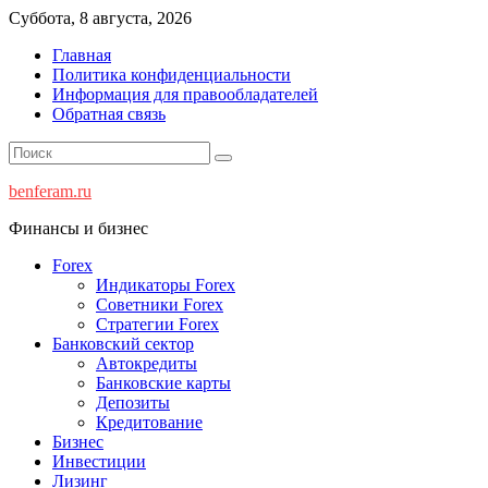
Перейти
Суббота, 8 августа, 2026
к
Главная
содержимому
Политика конфиденциальности
Информация для правообладателей
Обратная связь
benferam.ru
Финансы и бизнес
Forex
Индикаторы Forex
Советники Forex
Стратегии Forex
Банковский сектор
Автокредиты
Банковские карты
Депозиты
Кредитование
Бизнес
Инвестиции
Лизинг