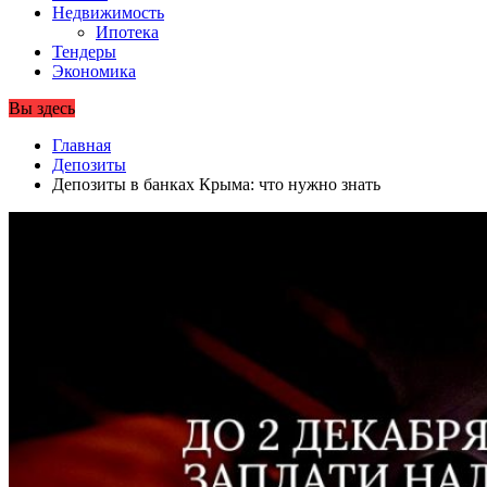
Недвижимость
Ипотека
Тендеры
Экономика
Вы здесь
Главная
Депозиты
Депозиты в банках Крыма: что нужно знать