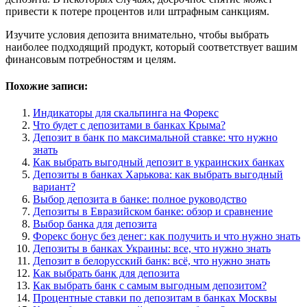
привести к потере процентов или штрафным санкциям.
Изучите условия депозита внимательно, чтобы выбрать
наиболее подходящий продукт, который соответствует вашим
финансовым потребностям и целям.
Похожие записи:
Индикаторы для скальпинга на Форекс
Что будет с депозитами в банках Крыма?
Депозит в банк по максимальной ставке: что нужно
знать
Как выбрать выгодный депозит в украинских банках
Депозиты в банках Харькова: как выбрать выгодный
вариант?
Выбор депозита в банке: полное руководство
Депозиты в Евразийском банке: обзор и сравнение
Выбор банка для депозита
Форекс бонус без денег: как получить и что нужно знать
Депозиты в банках Украины: все, что нужно знать
Депозит в белорусский банк: всё, что нужно знать
Как выбрать банк для депозита
Как выбрать банк с самым выгодным депозитом?
Процентные ставки по депозитам в банках Москвы