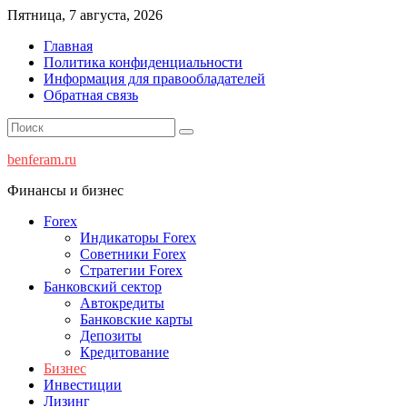
Перейти
Пятница, 7 августа, 2026
к
Главная
содержимому
Политика конфиденциальности
Информация для правообладателей
Обратная связь
benferam.ru
Финансы и бизнес
Forex
Индикаторы Forex
Советники Forex
Стратегии Forex
Банковский сектор
Автокредиты
Банковские карты
Депозиты
Кредитование
Бизнес
Инвестиции
Лизинг