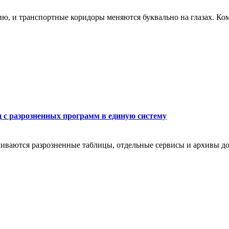
ю, и транспортные коридоры меняются буквально на глазах. Ко
д с разрозненных программ в единую систему
ливаются разрозненные таблицы, отдельные сервисы и архивы до