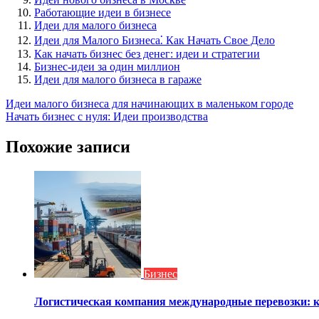
Работающие идеи в бизнесе
Идеи для малого бизнеса
Идеи для Малого Бизнеса⁚ Как Начать Свое Дело
Как начать бизнес без денег: идеи и стратегии
Бизнес-идеи за один миллион
Идеи для малого бизнеса в гараже
Навигация
Идеи малого бизнеса для начинающих в маленьком городе
Начать бизнес с нуля: Идеи производства
по
записям
Похожие записи
Бизнес
Логистическая компания международные перевозки: 