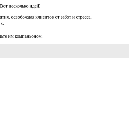
Вот несколько идей⁚
ия, освобождая клиентов от забот и стресса.
х.
дьте им компаньоном.