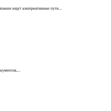
мпании ищут альтернативные пути...
кументов,...