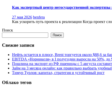
Как экспертный центр негосударственной экспертизы 
27 мая 2026
benfera
Как ускорить путь проекта к реализации Когда проект сло
Поиск
Поиск
Свежие записи
Нефть остается в плюсе, Brent торгуется около $88,6 за ба
EBITDA «Норникеля» в I полугодии выросла на 50%, до $
Пошлина на экспорт из РФ пшеницы с 5 августа составит 
Займ на 3 месяца онлайн: как правильно выбрать удобны
Тимур Турлов: капитал, стратегия и устойчивый рост
Облако тегов