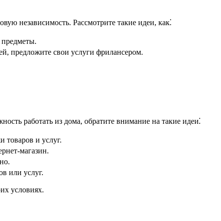
овую независимость. Рассмотрите такие идеи, как⁚
 предметы.
й, предложите свои услуги фрилансером.
ость работать из дома, обратите внимание на такие идеи⁚
 товаров и услуг.
ернет-магазин.
но.
в или услуг.
их условиях.