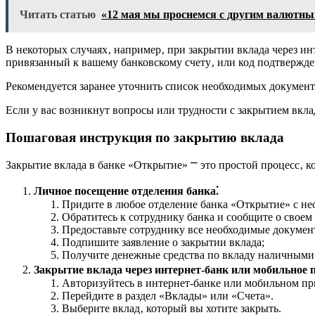
Читать статью
«12 мая мы проснемся с другим валютным
В некоторых случаях‚ например‚ при закрытии вклада через и
привязанный к вашему банковскому счету‚ или код подтвержде
Рекомендуется заранее уточнить список необходимых докумен
Если у вас возникнут вопросы или трудности с закрытием вкла
Пошаговая инструкция по закрытию вклада
Закрытие вклада в банке «Открытие» ⎻ это простой процесс‚ 
Личное посещение отделения банка⁚
Придите в любое отделение банка «Открытие» с не
Обратитесь к сотруднику банка и сообщите о своем
Предоставьте сотруднику все необходимые докумен
Подпишите заявление о закрытии вклада;
Получите денежные средства по вкладу наличными 
Закрытие вклада через интернет-банк или мобильное 
Авторизуйтесь в интернет-банке или мобильном п
Перейдите в раздел «Вклады» или «Счета».
Выберите вклад‚ который вы хотите закрыть.