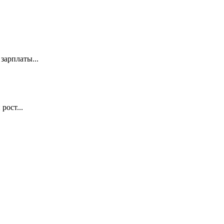
зарплаты...
рост...