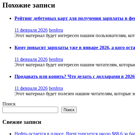
записям
Похожие записи
Рейтинг дебетовых карт для получения зарплаты в фе
11 февраля 2026
benfera
Этот материал будет интересен нашим пользователям, кот
Кому повысят зарплаты уже в январе 2026, а кого ост
11 февраля 2026
benfera
Этот материал будет интересен нашим читателям, которые 
Продавать или копить? Что делать с долларами в 2026
11 февраля 2026
benfera
Этот материал будет полезен нашим читателям, которые хот
Поиск
Поиск
Свежие записи
Нефть остается в плюсе, Brent торгуется около $88,6 за ба