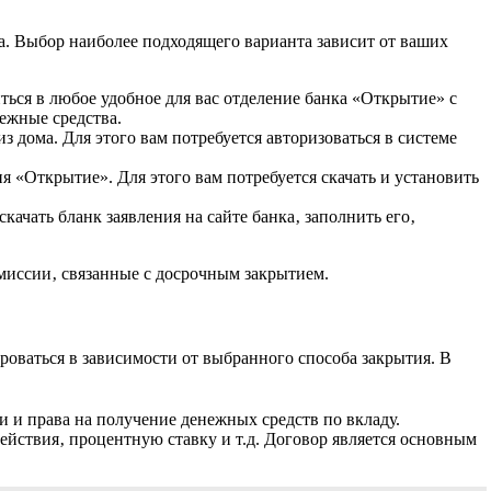
. Выбор наиболее подходящего варианта зависит от ваших
ься в любое удобное для вас отделение банка «Открытие» с
ежные средства.
з дома. Для этого вам потребуется авторизоваться в системе
«Открытие». Для этого вам потребуется скачать и установить
качать бланк заявления на сайте банка‚ заполнить его‚
омиссии‚ связанные с досрочным закрытием.
роваться в зависимости от выбранного способа закрытия. В
и права на получение денежных средств по вкладу.
действия‚ процентную ставку и т.д. Договор является основным