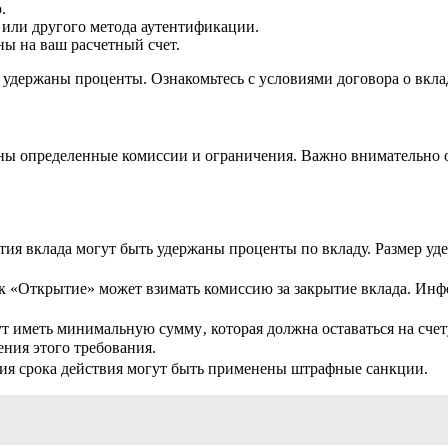
.
или другого метода аутентификации.
ы на ваш расчетный счет.
 удержаны проценты. Ознакомьтесь с условиями договора о вкла
ы определенные комиссии и ограничения. Важно внимательно оз
тия вклада могут быть удержаны проценты по вкладу. Размер уд
к «Открытие» может взимать комиссию за закрытие вклада. Инф
 иметь минимальную сумму‚ которая должна оставаться на счету
ения этого требования.
ия срока действия могут быть применены штрафные санкции.