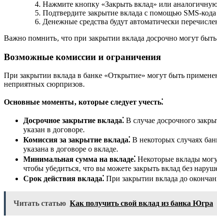
Нажмите кнопку «Закрыть вклад» или аналогичную
Подтвердите закрытие вклада с помощью SMS-кода 
Денежные средства будут автоматически перечислен
Важно помнить‚ что при закрытии вклада досрочно могут быть
Возможные комиссии и ограничения
При закрытии вклада в банке «Открытие» могут быть применен
неприятных сюрпризов.
Основные моменты‚ которые следует учесть⁚
Досрочное закрытие вклада⁚
В случае досрочного закры
указан в договоре.
Комиссия за закрытие вклада⁚
В некоторых случаях бан
указана в договоре о вкладе.
Минимальная сумма на вкладе⁚
Некоторые вклады могут
чтобы убедиться‚ что вы можете закрыть вклад без наруш
Срок действия вклада⁚
При закрытии вклада до окончан
Читать статью
Как получить свой вклад из банка Югра