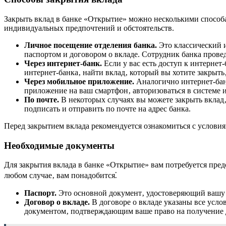
Закрыть вклад в банке «Открытие» можно несколькими способа
индивидуальных предпочтений и обстоятельств.
Личное посещение отделения банка.
Это классический и
паспортом и договором о вкладе. Сотрудник банка прове
Через интернет-банк.
Если у вас есть доступ к интернет
интернет-банка‚ найти вклад‚ который вы хотите закрыть
Через мобильное приложение.
Аналогично интернет-банк
приложение на ваш смартфон‚ авторизоваться в системе и
По почте.
В некоторых случаях вы можете закрыть вклад‚ о
подписать и отправить по почте на адрес банка.
Перед закрытием вклада рекомендуется ознакомиться с условия
Необходимые документы
Для закрытия вклада в банке «Открытие» вам потребуется пре
любом случае‚ вам понадобится⁚
Паспорт.
Это основной документ‚ удостоверяющий вашу л
Договор о вкладе.
В договоре о вкладе указаны все усло
документом‚ подтверждающим ваше право на получение д