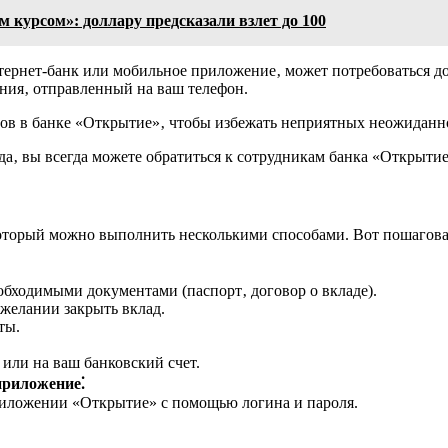
 курсом»: доллару предсказали взлет до 100
нтернет-банк или мобильное приложение‚ может потребоваться 
ния‚ отправленный на ваш телефон.
тов в банке «Открытие»‚ чтобы избежать неприятных неожиданн
да‚ вы всегда можете обратиться к сотрудникам банка «Открыти
который можно выполнить несколькими способами. Вот пошагова
обходимыми документами (паспорт‚ договор о вкладе).
 желании закрыть вклад.
ты.
или на ваш банковский счет.
приложение⁚
риложении «Открытие» с помощью логина и пароля.