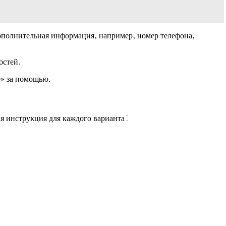
дополнительная информация‚ например‚ номер телефона‚
остей.
е» за помощью.
я инструкция для каждого варианта⁚