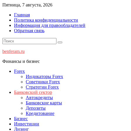
Перейти
Пятница, 7 августа, 2026
к
Главная
содержимому
Политика конфиденциальности
Информация для правообладателей
Обратная связь
benferam.ru
Финансы и бизнес
Forex
Индикаторы Forex
Советники Forex
Стратегии Forex
Банковский сектор
Автокредиты
Банковские карты
Депозиты
Кредитование
Бизнес
Инвестиции
Лизинг