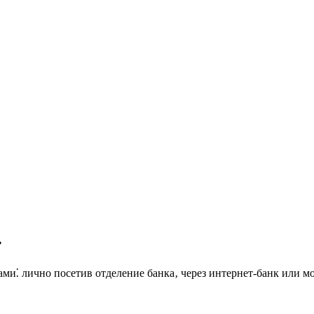
»
ми⁚ лично посетив отделение банка‚ через интернет-банк или м