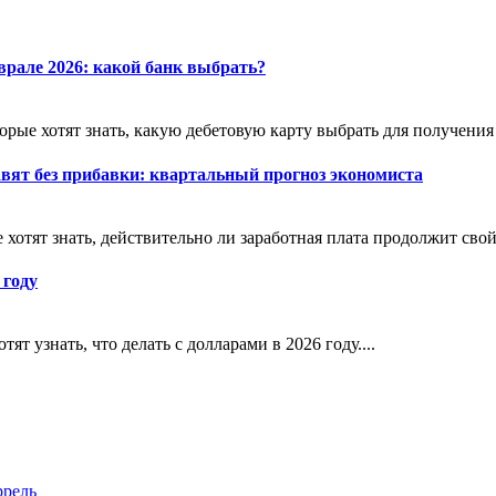
врале 2026: какой банк выбрать?
орые хотят знать, какую дебетовую карту выбрать для получения 
авят без прибавки: квартальный прогноз экономиста
хотят знать, действительно ли заработная плата продолжит свой 
 году
ят узнать, что делать с долларами в 2026 году....
ррель