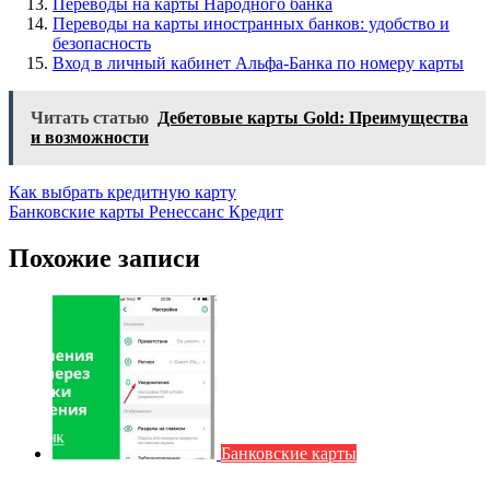
Переводы на карты Народного банка
Переводы на карты иностранных банков: удобство и
безопасность
Вход в личный кабинет Альфа-Банка по номеру карты
Читать статью
Дебетовые карты Gold: Преимущества
и возможности
Навигация
Как выбрать кредитную карту
Банковские карты Ренессанс Кредит
по
записям
Похожие записи
Банковские карты