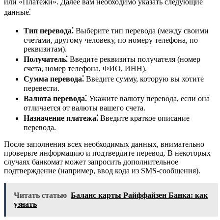
или «Платежи». Далее вам необходимо указать следующие
данные⁚
Тип перевода⁚
Выберите тип перевода (между своими
счетами, другому человеку, по номеру телефона, по
реквизитам).
Получатель⁚
Введите реквизиты получателя (номер
счета, номер телефона, ФИО, ИНН).
Сумма перевода⁚
Введите сумму, которую вы хотите
перевести.
Валюта перевода⁚
Укажите валюту перевода, если она
отличается от валюты вашего счета.
Назначение платежа⁚
Введите краткое описание
перевода.
После заполнения всех необходимых данных, внимательно
проверьте информацию и подтвердите перевод. В некоторых
случаях банкомат может запросить дополнительное
подтверждение (например, ввод кода из SMS-сообщения).
Читать статью
Баланс карты Райффайзен Банка: как
узнать