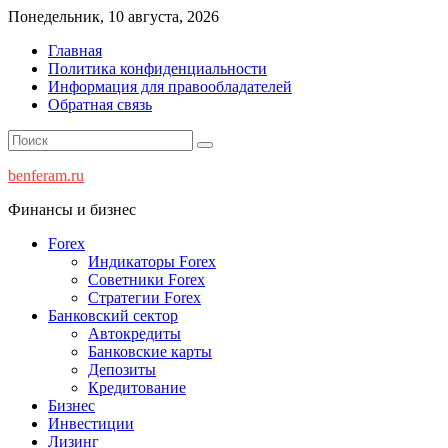
Перейти
Понедельник, 10 августа, 2026
к
Главная
содержимому
Политика конфиденциальности
Информация для правообладателей
Обратная связь
benferam.ru
Финансы и бизнес
Forex
Индикаторы Forex
Советники Forex
Стратегии Forex
Банковский сектор
Автокредиты
Банковские карты
Депозиты
Кредитование
Бизнес
Инвестиции
Лизинг