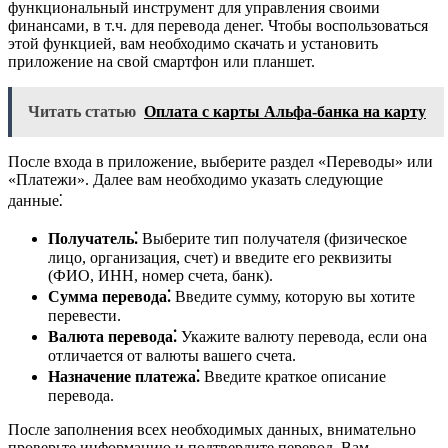
функциональный инструмент для управления своими
финансами, в т.ч. для перевода денег. Чтобы воспользоваться
этой функцией, вам необходимо скачать и установить
приложение на свой смартфон или планшет.
Читать статью
Оплата с карты Альфа-банка на карту
После входа в приложение, выберите раздел «Переводы» или
«Платежи». Далее вам необходимо указать следующие
данные⁚
Получатель⁚
Выберите тип получателя (физическое
лицо, организация, счет) и введите его реквизиты
(ФИО, ИНН, номер счета, банк).
Сумма перевода⁚
Введите сумму, которую вы хотите
перевести.
Валюта перевода⁚
Укажите валюту перевода, если она
отличается от валюты вашего счета.
Назначение платежа⁚
Введите краткое описание
перевода.
После заполнения всех необходимых данных, внимательно
проверьте информацию и подтвердите перевод. Вам